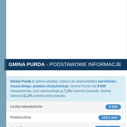
GMINA PURDA
- PODSTAWOWE INFORMACJE
Gmina Purda
to gmina wiejska. Należy do województwa
warmińsko-
mazurskiego
,
powiatu olsztyńskiego
. Gmina Purda ma
9 000
mieszkańców, czyli zamieszkuje ją
7,2%
ludności powiatu. Gmina
stanowi
11,2%
powierzchni powiatu.
Liczba mieszkańców
9 000
Powierzchnia
318,1 km²