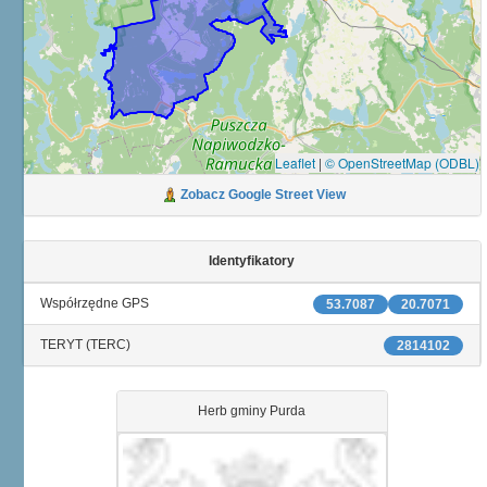
Leaflet
|
© OpenStreetMap (ODBL)
Zobacz Google Street View
Identyfikatory
Współrzędne GPS
53.7087
20.7071
TERYT (TERC)
2814102
Herb gminy Purda