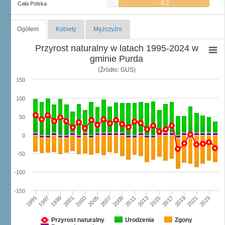
-4,2
Cała Polska
Ogółem
Kobiety
Mężczyźni
Przyrost naturalny w latach 1995-2024 w
gminie Purda
(Źródło: GUS)
150
100
50
0
-50
-100
-150
1997
2003
2009
2015
2021
1995
2001
2007
2013
2019
1999
2005
2011
2017
2023
Przyrost naturalny
Urodzenia
Zgony