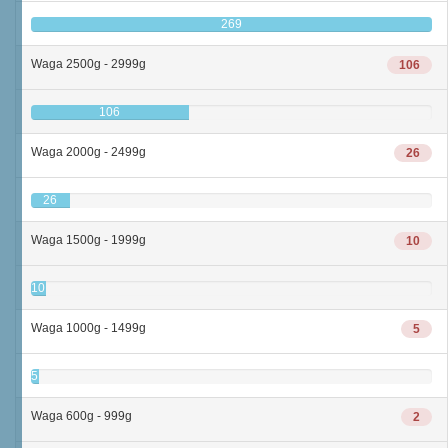
269
Waga 2500g - 2999g
106
106
Waga 2000g - 2499g
26
26
Waga 1500g - 1999g
10
10
Waga 1000g - 1499g
5
5
Waga 600g - 999g
2