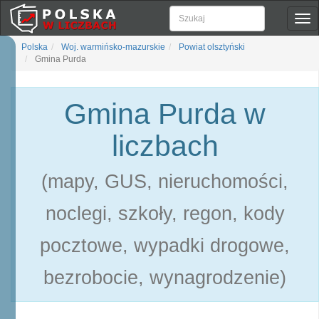
Pok
naw
Polska
Woj. warmińsko-mazurskie
Powiat olsztyński
Gmina Purda
Gmina Purda w
liczbach
(mapy, GUS, nieruchomości,
noclegi, szkoły, regon, kody
pocztowe, wypadki drogowe,
bezrobocie, wynagrodzenie)