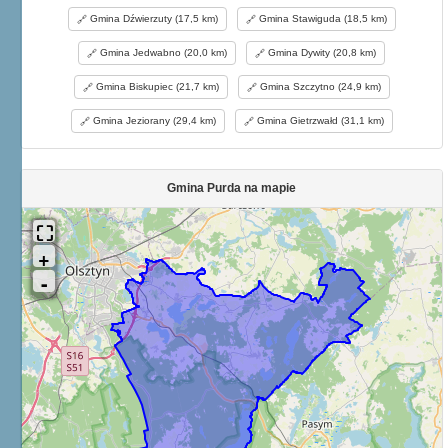
Gmina Dźwierzuty (17,5 km)
Gmina Stawiguda (18,5 km)
Gmina Jedwabno (20,0 km)
Gmina Dywity (20,8 km)
Gmina Biskupiec (21,7 km)
Gmina Szczytno (24,9 km)
Gmina Jeziorany (29,4 km)
Gmina Gietrzwałd (31,1 km)
Gmina Purda na mapie