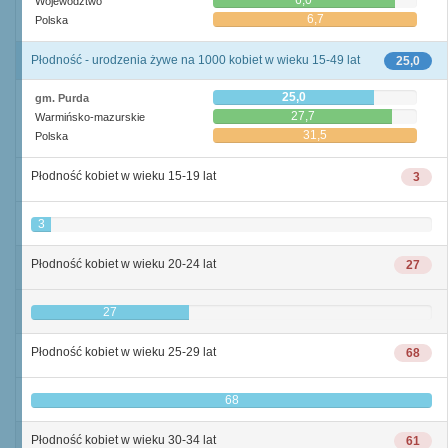
6,0
Województwo
6,7
Polska
Płodność - urodzenia żywe na 1000 kobiet w wieku 15-49 lat
25,0
25,0
gm. Purda
27,7
Warmińsko-mazurskie
31,5
Polska
Płodność kobiet w wieku 15-19 lat
3
3
Płodność kobiet w wieku 20-24 lat
27
27
Płodność kobiet w wieku 25-29 lat
68
68
Płodność kobiet w wieku 30-34 lat
61