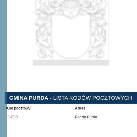
GMINA PURDA
- LISTA KODÓW POCZTOWYCH
Kod pocztowy
Adres
11-030
Poczta Purda