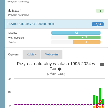
(Przyrost naturalny)
Mężczyźni
-1
(Przyrost naturalny)
Przyrost naturalny na 1000 ludności
-7,54
-7,5
Miasto
-4,9
woj. lubelskie
-4,2
Polska
Ogółem
Kobiety
Mężczyźni
Przyrost naturalny w latach 1995-2024 w
Goraju
(Źródło: GUS)
20
10
0