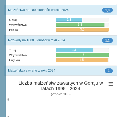
Małżeństwa na 1000 ludności w roku 2024
1,8
1,8
Goraj
3,3
Województwo
3,6
Polska
Rozwody na 1000 ludności w roku 2024
1,1
1,1
Tutaj
1,6
Województwo
1,5
Cały kraj
Małżeństwa zawarte w roku 2024
1
Liczba małżeństw zawartych w Goraju w
latach 1995 - 2024
(Źródło: GUS)
8