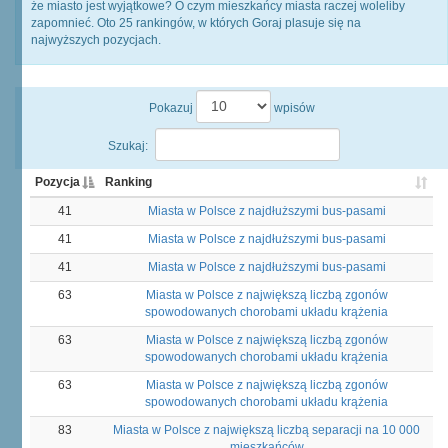
że miasto jest wyjątkowe? O czym mieszkańcy miasta raczej woleliby
zapomnieć. Oto 25 rankingów, w których Goraj plasuje się na
najwyższych pozycjach.
Pokazuj
wpisów
Szukaj:
Pozycja
Ranking
41
Miasta w Polsce z najdłuższymi bus-pasami
41
Miasta w Polsce z najdłuższymi bus-pasami
41
Miasta w Polsce z najdłuższymi bus-pasami
63
Miasta w Polsce z największą liczbą zgonów
spowodowanych chorobami układu krążenia
63
Miasta w Polsce z największą liczbą zgonów
spowodowanych chorobami układu krążenia
63
Miasta w Polsce z największą liczbą zgonów
spowodowanych chorobami układu krążenia
83
Miasta w Polsce z największą liczbą separacji na 10 000
mieszkańców