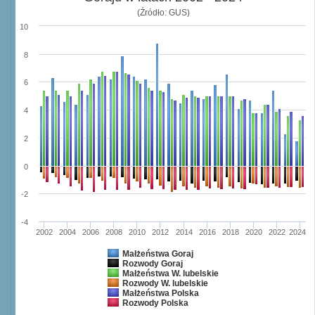
(Źródło: GUS)
10
8
6
4
2
0
-2
-4
2002
2004
2006
2008
2010
2012
2014
2016
2018
2020
2022
2024
Małżeństwa Goraj
Rozwody Goraj
Małżeństwa W. lubelskie
Rozwody W. lubelskie
Małżeństwa Polska
Rozwody Polska