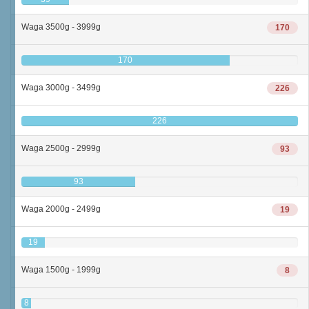
Waga 3500g - 3999g
170
170
Waga 3000g - 3499g
226
226
Waga 2500g - 2999g
93
93
Waga 2000g - 2499g
19
19
Waga 1500g - 1999g
8
8