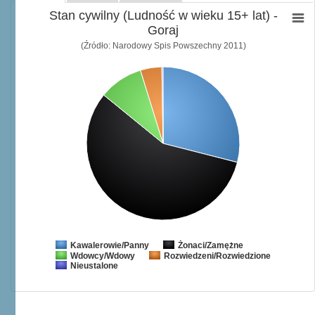
Stan cywilny (Ludność w wieku 15+ lat) -
Goraj
(Źródło: Narodowy Spis Powszechny 2011)
Żonaci/Zamężne
Kawalerowie/Panny
Wdowcy/Wdowy
Rozwiedzeni/Rozwiedzione
Nieustalone