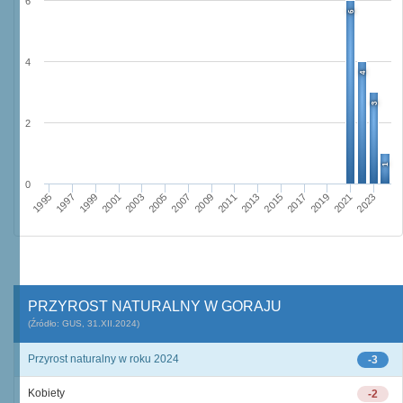
6
6
4
4
3
2
1
0
2015
2011
2013
2009
2007
2003
2005
2001
1999
1995
1997
2023
2021
2017
2019
PRZYROST NATURALNY W GORAJU
(Źródło: GUS, 31.XII.2024)
Przyrost naturalny w roku 2024
-3
Kobiety
-2