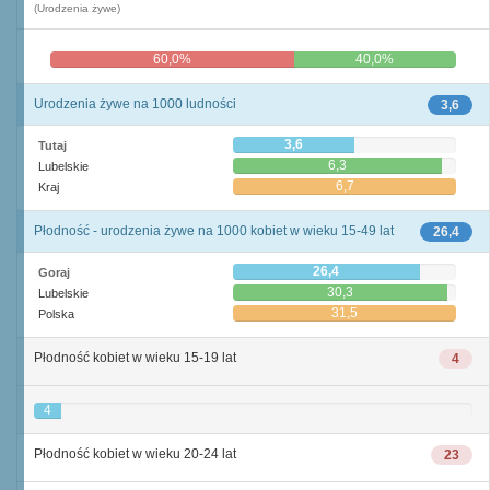
(Urodzenia żywe)
60,0%
40,0%
Urodzenia żywe na 1000 ludności
3,6
3,6
Tutaj
6,3
Lubelskie
6,7
Kraj
Płodność - urodzenia żywe na 1000 kobiet w wieku 15-49 lat
26,4
26,4
Goraj
30,3
Lubelskie
31,5
Polska
Płodność kobiet w wieku 15-19 lat
4
4
Płodność kobiet w wieku 20-24 lat
23