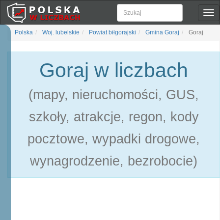
Pok
naw
Polska
Woj. lubelskie
Powiat biłgorajski
Gmina Goraj
Goraj
Goraj w liczbach
(mapy, nieruchomości, GUS,
szkoły, atrakcje, regon, kody
pocztowe, wypadki drogowe,
wynagrodzenie, bezrobocie)