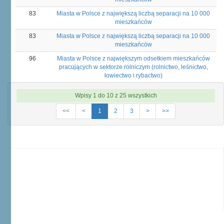
83
Miasta w Polsce z największą liczbą separacji na 10 000
mieszkańców
83
Miasta w Polsce z największą liczbą separacji na 10 000
mieszkańców
96
Miasta w Polsce z największym odsetkiem mieszkańców
pracujących w sektorze rolniczym (rolnictwo, leśnictwo,
łowiectwo i rybactwo)
Wpisy 1 do 10 z 25 wszystkich
<<
<
1
2
3
>
>>