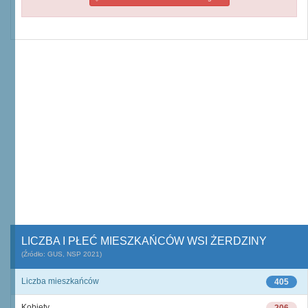
LICZBA I PŁEĆ MIESZKAŃCÓW WSI ŻERDZINY
(Źródło: GUS, NSP 2021)
Liczba mieszkańców
405
Kobiety