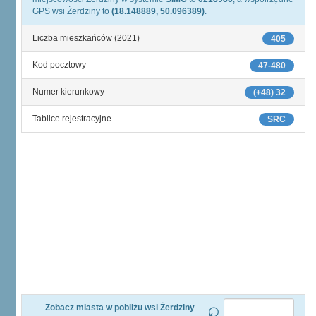
GPS wsi Żerdziny to
(18.148889, 50.096389)
.
Liczba mieszkańców (2021)
405
Kod pocztowy
47-480
Numer kierunkowy
(+48) 32
Tablice rejestracyjne
SRC
Zobacz miasta w pobliżu wsi Żerdziny