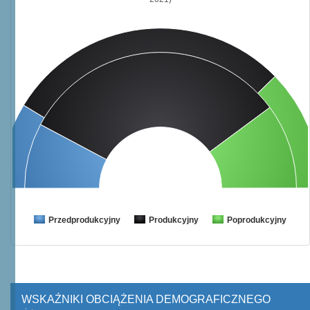
Przedprodukcyjny
Produkcyjny
Poprodukcyjny
WSKAŹNIKI OBCIĄŻENIA DEMOGRAFICZNEGO