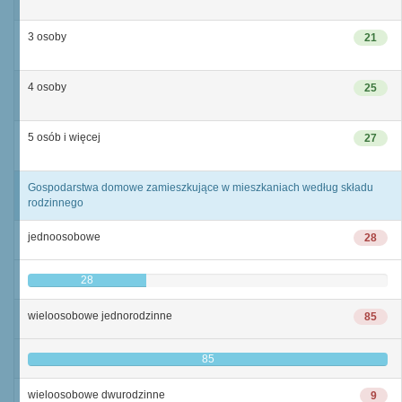
3 osoby
21
4 osoby
25
5 osób i więcej
27
Gospodarstwa domowe zamieszkujące w mieszkaniach według składu
rodzinnego
jednoosobowe
28
28
wieloosobowe jednorodzinne
85
85
wieloosobowe dwurodzinne
9