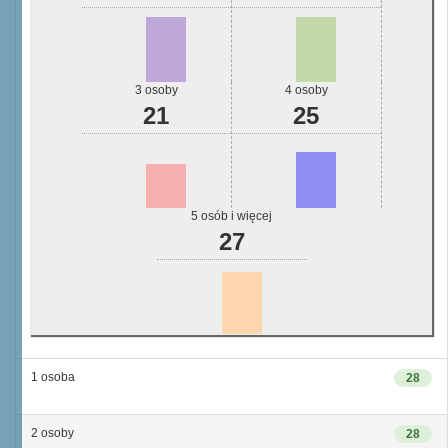
3 osoby
4 osoby
21
25
5 osób i więcej
27
1 osoba
28
2 osoby
28