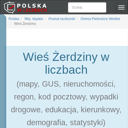
Pok
naw
Polska
Woj. śląskie
Powiat raciborski
Gmina Pietrowice Wielkie
Wieś Żerdziny
Wieś Żerdziny w
liczbach
(mapy, GUS, nieruchomości,
regon, kod pocztowy, wypadki
drogowe, edukacja, kierunkowy,
demografia, statystyki)