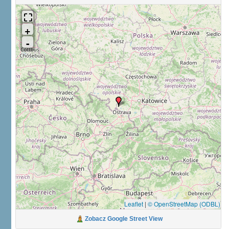
Leaflet
|
© OpenStreetMap (ODBL)
Zobacz Google Street View