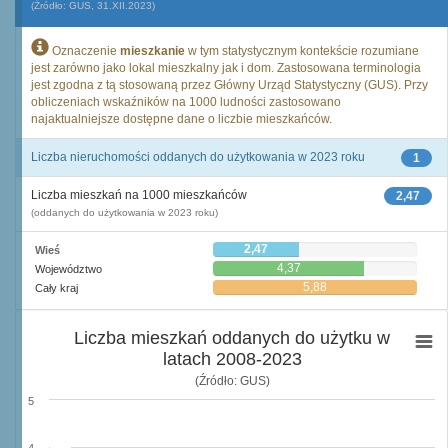
(Źródło: GUS, 31.XII.2023)
Oznaczenie
mieszkanie
w tym statystycznym kontekście rozumiane
jest zarówno jako lokal mieszkalny jak i dom. Zastosowana terminologia
jest zgodna z tą stosowaną przez Główny Urząd Statystyczny (GUS). Przy
obliczeniach wskaźników na 1000 ludności zastosowano
najaktualniejsze dostępne dane o liczbie mieszkańców.
Liczba nieruchomości oddanych do użytkowania w 2023 roku
1
Liczba mieszkań na 1000 mieszkańców
2,47
(oddanych do użytkowania w 2023 roku)
2,47
Wieś
4,37
Województwo
5,88
Cały kraj
Liczba mieszkań oddanych do użytku w
latach 2008-2023
(Źródło: GUS)
5