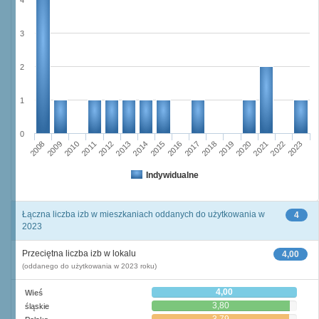
4
3
2
1
0
2008
2009
2010
2011
2012
2013
2014
2015
2016
2017
2018
2019
2020
2021
2022
2023
Indywidualne
Łączna liczba izb w mieszkaniach oddanych do użytkowania w
4
2023
Przeciętna liczba izb w lokalu
4,00
(oddanego do użytkowania w 2023 roku)
4,00
Wieś
3,80
śląskie