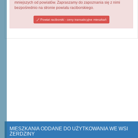
mniejszych od powiatów. Zapraszamy do zapoznania się z nimi
bezpośrednio na stronie powiatu raciborskiego.
Powiat raciborski - ceny transakcyjne mieszkań
MIESZKANIA ODDANE DO UŻYTKOWANIA WE WSI
ŻERDZINY