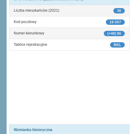
Liczba mieszkańców (2021)
36
Kod pocztowy
18-507
Numer kierunkowy
(+48) 86
Tablice rejestracyjne
BKL
Wzmianka historyczna