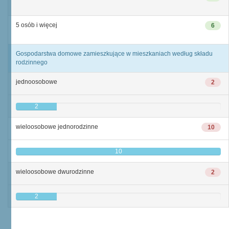
5 osób i więcej
6
Gospodarstwa domowe zamieszkujące w mieszkaniach według składu
rodzinnego
jednoosobowe
2
2
wieloosobowe jednorodzinne
10
10
wieloosobowe dwurodzinne
2
2