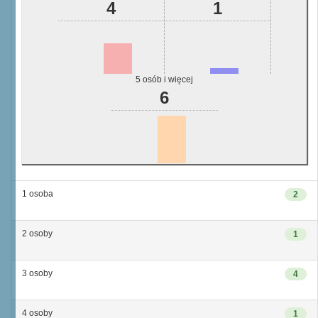
4
1
5 osób i więcej
6
1 osoba
2
2 osoby
1
3 osoby
4
4 osoby
1