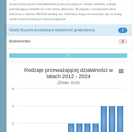
pozycji dotyczących przewidywanej liczby pracujących, adresu siedziby, rodzaju
przeważającej działalności oraz formy własności. W związku z powyższym dane
naliczone z rejestru REGON według ww. informacji mogą nie sumować się na liczbę
ogółem prezentowaną w danej podgrupie.
Osoby fizyczne prowadzące działalność gospodarczą
3
Budownictwo
3
3
Rodzaje przeważającej działalności w
latach 2012 - 2024
(Źródło: GUS)
4
3
2