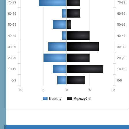
70-79
70-79
60-69
60-69
50-59
50-59
40-49
40-49
30-39
30-39
20-29
20-29
10-19
10-19
0-9
0-9
10
5
0
5
10
Kobiety
Mężczyźni