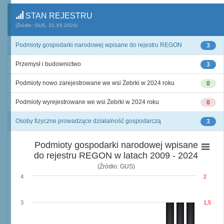
STAN REJESTRU
(Źródło: GUS, 31.XII.2024)
Podmioty gospodarki narodowej wpisane do rejestru REGON
3
Przemysł i budownictwo
3
Podmioty nowo zarejestrowane we wsi Żebrki w 2024 roku
0
Podmioty wyrejestrowane we wsi Żebrki w 2024 roku
0
Osoby fizyczne prowadzące działalność gospodarczą
3
Podmioty gospodarki narodowej wpisane
do rejestru REGON w latach 2009 - 2024
(Źródło: GUS)
4
2
3
1,5