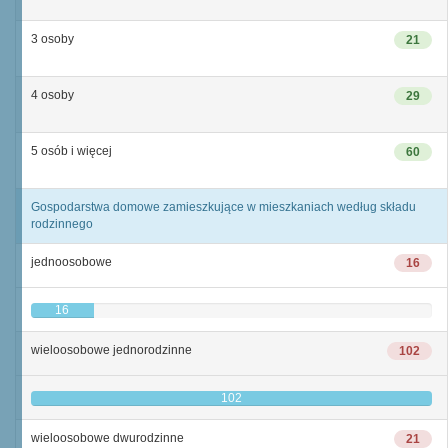
3 osoby
21
4 osoby
29
5 osób i więcej
60
Gospodarstwa domowe zamieszkujące w mieszkaniach według składu
rodzinnego
jednoosobowe
16
16
wieloosobowe jednorodzinne
102
102
wieloosobowe dwurodzinne
21