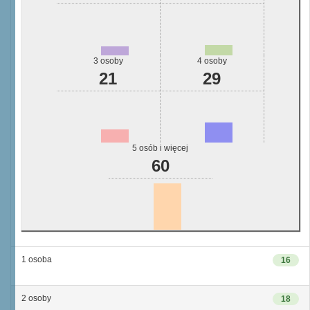
3 osoby
4 osoby
21
29
5 osób i więcej
60
1 osoba
16
2 osoby
18