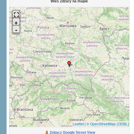
Wieś Żdżary na mapie
Leaflet
|
© OpenStreetMap (ODBL)
Zobacz Google Street View