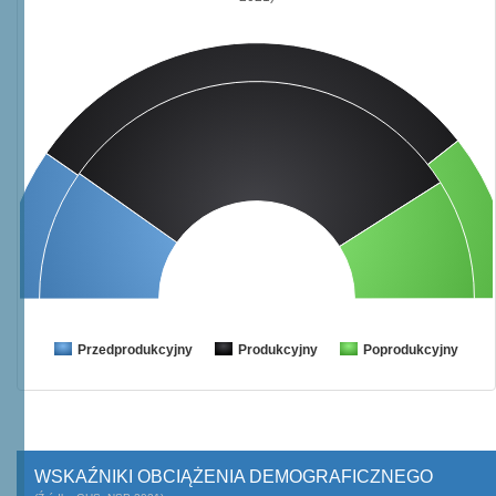
Przedprodukcyjny
Produkcyjny
Poprodukcyjny
WSKAŹNIKI OBCIĄŻENIA DEMOGRAFICZNEGO