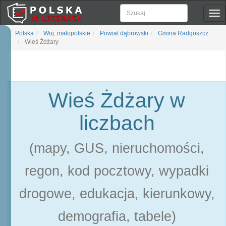
Pok
naw
Polska
Woj. małopolskie
Powiat dąbrowski
Gmina Radgoszcz
Wieś Żdżary
Wieś Żdżary w
liczbach
(mapy, GUS, nieruchomości,
regon, kod pocztowy, wypadki
drogowe, edukacja, kierunkowy,
demografia, tabele)