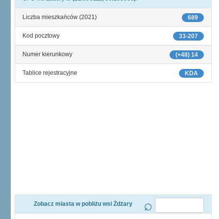
Liczba mieszkańców (2021)
689
Kod pocztowy
33-207
Numer kierunkowy
(+48) 14
Tablice rejestracyjne
KDA
Zobacz miasta w pobliżu wsi Żdżary