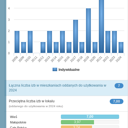
4
3
2
1
0
2011
2017
2012
2023
2018
2013
2024
2019
2008
2014
2020
2009
2015
2021
2010
2016
2022
Indywidualne
Łączna liczba izb w mieszkaniach oddanych do użytkowania w
7
2024
Przeciętna liczba izb w lokalu
7,00
(oddanego do użytkowania w 2024 roku)
7,00
Wieś
3,97
Małopolskie
3,74
Cała Polska