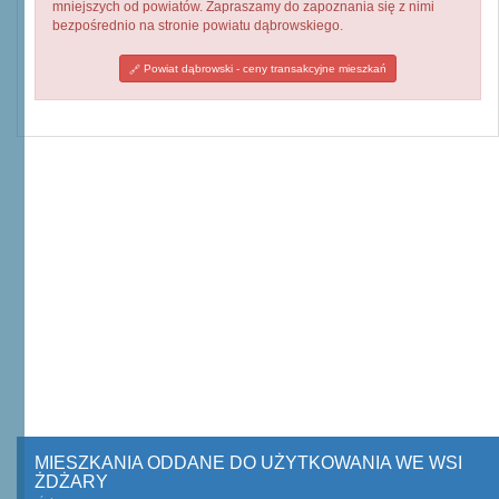
mniejszych od powiatów. Zapraszamy do zapoznania się z nimi
bezpośrednio na stronie powiatu dąbrowskiego.
Powiat dąbrowski - ceny transakcyjne mieszkań
MIESZKANIA ODDANE DO UŻYTKOWANIA WE WSI
ŻDŻARY