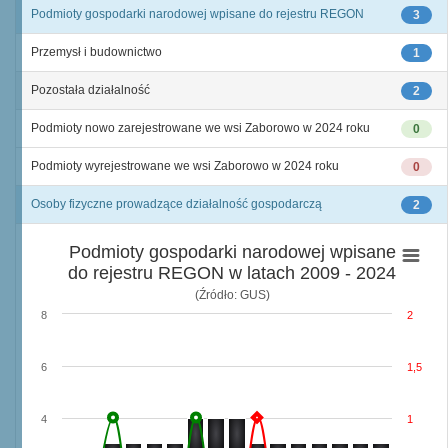
Podmioty gospodarki narodowej wpisane do rejestru REGON
3
Przemysł i budownictwo
1
Pozostała działalność
2
Podmioty nowo zarejestrowane we wsi Zaborowo w 2024 roku
0
Podmioty wyrejestrowane we wsi Zaborowo w 2024 roku
0
Osoby fizyczne prowadzące działalność gospodarczą
2
Podmioty gospodarki narodowej wpisane
do rejestru REGON w latach 2009 - 2024
(Źródło: GUS)
8
2
6
1,5
4
1