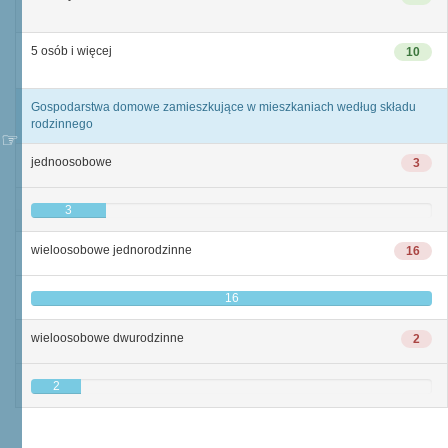
5 osób i więcej
10
Gospodarstwa domowe zamieszkujące w mieszkaniach według składu
rodzinnego
jednoosobowe
3
3
wieloosobowe jednorodzinne
16
16
wieloosobowe dwurodzinne
2
2