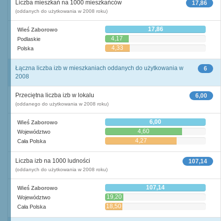
Liczba mieszkań na 1000 mieszkańców
17,86
(oddanych do użytkowania w 2008 roku)
17,86
Wieś Zaborowo
4,17
Podlaskie
4,33
Polska
Łączna liczba izb w mieszkaniach oddanych do użytkowania w
6
2008
Przeciętna liczba izb w lokalu
6,00
(oddanego do użytkowania w 2008 roku)
6,00
Wieś Zaborowo
4,60
Województwo
4,27
Cała Polska
Liczba izb na 1000 ludności
107,14
(oddanych do użytkowania w 2008 roku)
107,14
Wieś Zaborowo
19,20
Województwo
18,50
Cała Polska