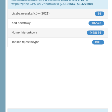
współrzędne GPS wsi Zaborowo to
(22.106667, 53.327500)
.
Liczba mieszkańców (2021)
56
Kod pocztowy
18-520
Numer kierunkowy
(+48) 86
Tablice rejestracyjne
BKL