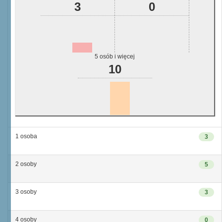
3
0
5 osób i więcej
10
1 osoba
3
2 osoby
5
3 osoby
3
4 osoby
0