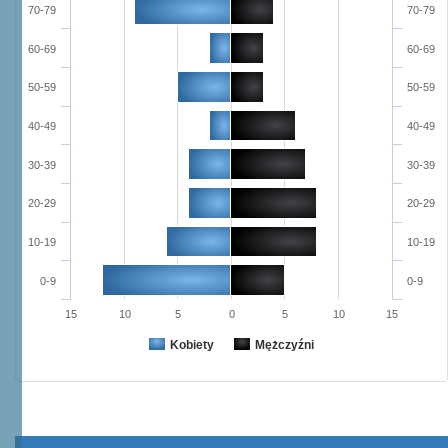
70-79
70-79
60-69
60-69
50-59
50-59
40-49
40-49
30-39
30-39
20-29
20-29
10-19
10-19
0-9
0-9
15
10
5
0
5
10
15
Kobiety
Mężczyźni