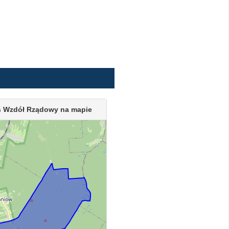
ś Wzdół Rządowy na mapie