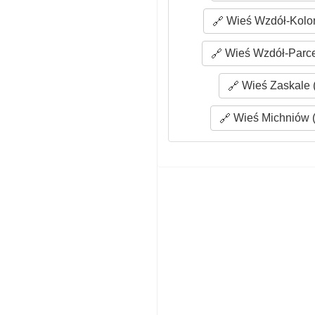
Wieś Wzdół-Kolon
Wieś Wzdół-Parcel
Wieś Zaskale (
Wieś Michniów (