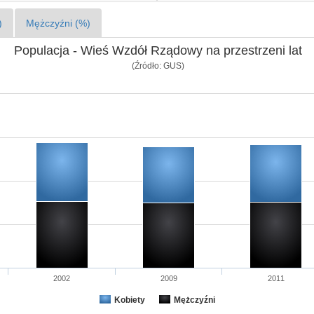
)
Mężczyźni (%)
Populacja - Wieś Wzdół Rządowy na przestrzeni lat
(Źródło: GUS)
2002
2009
2011
Kobiety
Mężczyźni