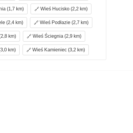
ia (1,7 km)
Wieś Hucisko (2,2 km)
e (2,4 km)
Wieś Podłazie (2,7 km)
2,8 km)
Wieś Ściegnia (2,9 km)
3,0 km)
Wieś Kamieniec (3,2 km)