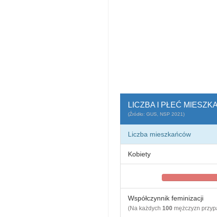
LICZBA I PŁEĆ MIES
(Źródło: GUS, NSP 2021)
Liczba mieszkańców
Kobiety
Współczynnik feminizacji
(Na każdych
100
mężczyzn przy