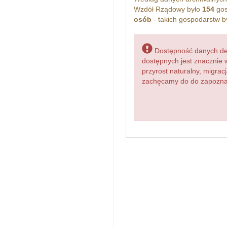
Wzdół Rządowy było
154
gos
osób
- takich gospodarstw b
Dostępność danych dem
dostępnych jest znacznie 
przyrost naturalny, migr
zachęcamy do do zapoznan