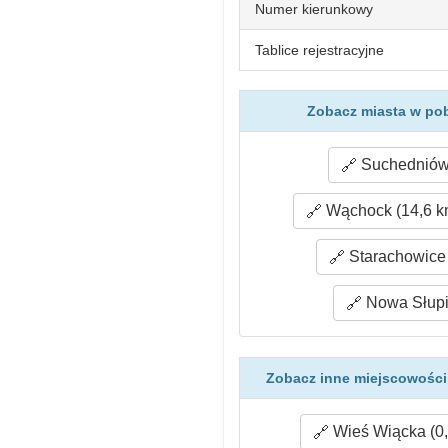
Numer kierunkowy
Tablice rejestracyjne
Zobacz miasta w po
Suchedniów 
Wąchock (14,6 k
Starachowice 
Nowa Słupi
Zobacz inne miejscowości
Wieś Wiącka (0,