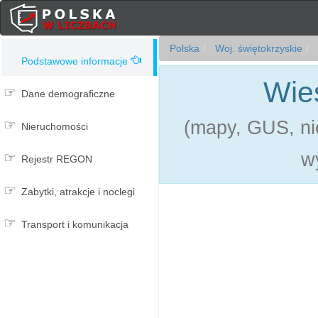
Polska
Woj. świętokrzyskie
Podstawowe informacje
Wie
Dane demograficzne
(mapy, GUS, nie
Nieruchomości
w
Rejestr REGON
Zabytki, atrakcje i noclegi
Transport i komunikacja