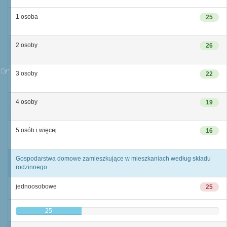
1 osoba
25
2 osoby
26
3 osoby
22
4 osoby
19
5 osób i więcej
16
Gospodarstwa domowe zamieszkujące w mieszkaniach według składu
rodzinnego
jednoosobowe
25
25