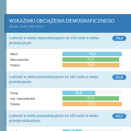
WSKAŹNIKI OBCIĄŻENIA DEMOGRAFICZNEGO
(Źródło: GUS, NSP 2021)
Ludność w wieku nieprodukcyjnym na 100 osób w wieku
74,2
produkcyjnym
74,2
Wieś
70,6
Mazowieckie
70,8
Polska
Ludność w wieku poprodukcyjnym na 100 osób w wieku
21,8
produkcyjnym
21,8
Tutaj
37,5
woj. mazowieckie
39,5
Polska
Ludność w wieku poprodukcyjnym na 100 osób w wieku
41,7
przedprodukcyjnym