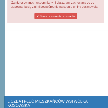
Zainteresowanych wspomnianymi obszarami zachęcamy do do
zapoznania się z nimi bezpośrednio na stronie gminy Lesznowola.
Gmina Lesznowola - demogafia
LICZBA I PŁEĆ MIESZKAŃCÓW WSI WÓLKA
KOSOWSKA