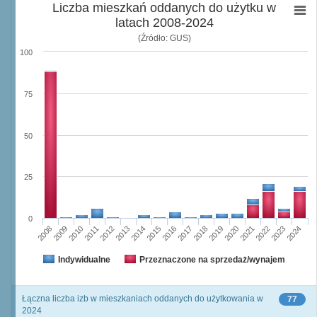
Liczba mieszkań oddanych do użytku w
latach 2008-2024
(Źródło: GUS)
100
75
50
25
0
2008
2009
2010
2011
2012
2013
2014
2015
2016
2017
2018
2019
2020
2021
2022
2023
2024
Indywidualne
Przeznaczone na sprzedaż/wynajem
Łączna liczba izb w mieszkaniach oddanych do użytkowania w
77
2024