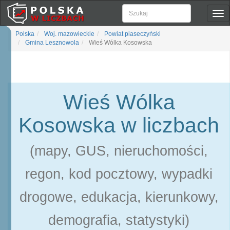
Pok
naw
Polska
Woj. mazowieckie
Powiat piaseczyński
Gmina Lesznowola
Wieś Wólka Kosowska
Wieś Wólka
Kosowska w liczbach
(mapy, GUS, nieruchomości,
regon, kod pocztowy, wypadki
drogowe, edukacja, kierunkowy,
demografia, statystyki)