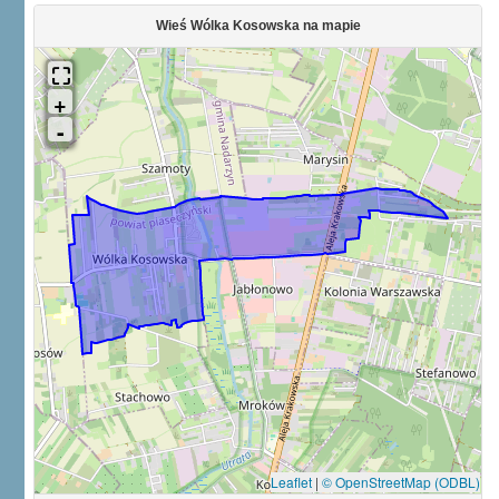
Wieś Wólka Kosowska na mapie
Leaflet
|
© OpenStreetMap (ODBL)