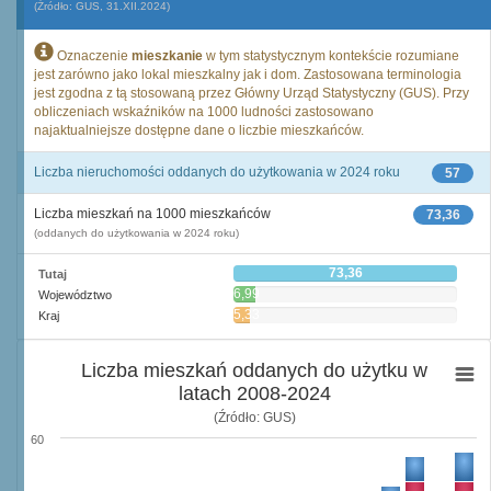
(Źródło: GUS, 31.XII.2024)
Oznaczenie
mieszkanie
w tym statystycznym kontekście rozumiane
jest zarówno jako lokal mieszkalny jak i dom. Zastosowana terminologia
jest zgodna z tą stosowaną przez Główny Urząd Statystyczny (GUS). Przy
obliczeniach wskaźników na 1000 ludności zastosowano
najaktualniejsze dostępne dane o liczbie mieszkańców.
Liczba nieruchomości oddanych do użytkowania w 2024 roku
57
Liczba mieszkań na 1000 mieszkańców
73,36
(oddanych do użytkowania w 2024 roku)
73,36
Tutaj
6,99
Województwo
5,33
Kraj
Liczba mieszkań oddanych do użytku w
latach 2008-2024
(Źródło: GUS)
60