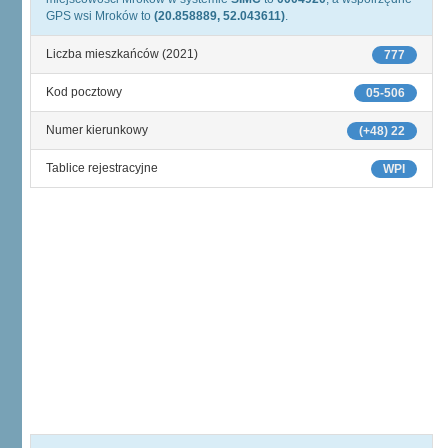
GPS wsi Mroków to
(20.858889, 52.043611)
.
Liczba mieszkańców (2021)
777
Kod pocztowy
05-506
Numer kierunkowy
(+48) 22
Tablice rejestracyjne
WPI