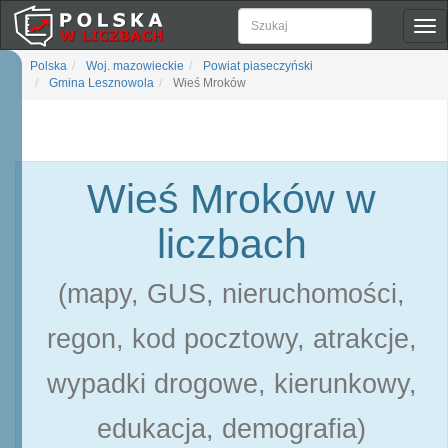
Pok
naw
Polska
Woj. mazowieckie
Powiat piaseczyński
Gmina Lesznowola
Wieś Mroków
Wieś Mroków w
liczbach
(mapy, GUS, nieruchomości,
regon, kod pocztowy, atrakcje,
wypadki drogowe, kierunkowy,
edukacja, demografia)