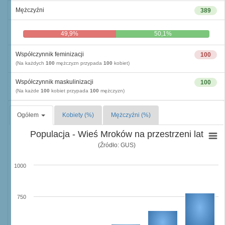
Mężczyźni
389
49,9%
50,1%
Współczynnik feminizacji
100
(Na każdych
100
mężczyzn przypada
100
kobiet)
Współczynnik maskulinizacji
100
(Na każde
100
kobiet przypada
100
mężczyzn)
Ogółem
Kobiety (%)
Mężczyźni (%)
Populacja - Wieś Mroków na przestrzeni lat
(Źródło: GUS)
1000
750