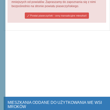
mniejszych od powiatów. Zapraszamy do zapoznania się z nimi
bezpośrednio na stronie powiatu piaseczyńskiego.
Powiat piaseczyński - ceny transakcyjne mieszkań
MIESZKANIA ODDANE DO UŻYTKOWANIA WE WSI
MROKÓW