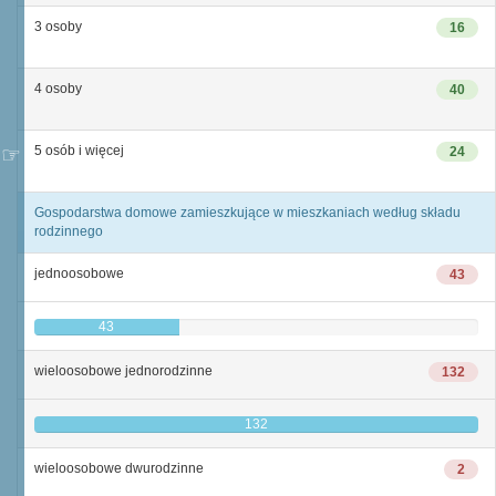
3 osoby
16
4 osoby
40
5 osób i więcej
24
Gospodarstwa domowe zamieszkujące w mieszkaniach według składu
rodzinnego
jednoosobowe
43
43
wieloosobowe jednorodzinne
132
132
wieloosobowe dwurodzinne
2