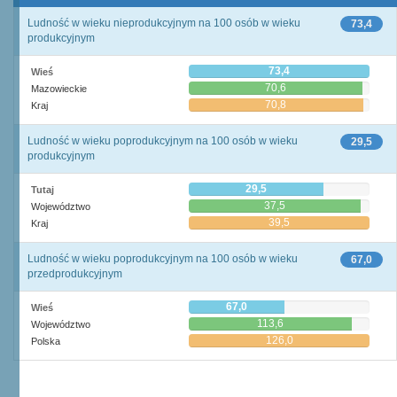
Ludność w wieku nieprodukcyjnym na 100 osób w wieku
73,4
produkcyjnym
73,4
Wieś
70,6
Mazowieckie
70,8
Kraj
Ludność w wieku poprodukcyjnym na 100 osób w wieku
29,5
produkcyjnym
29,5
Tutaj
37,5
Województwo
39,5
Kraj
Ludność w wieku poprodukcyjnym na 100 osób w wieku
67,0
przedprodukcyjnym
67,0
Wieś
113,6
Województwo
126,0
Polska