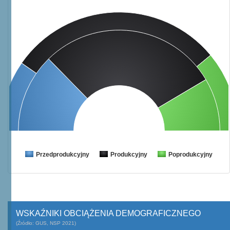
Przedprodukcyjny
Produkcyjny
Poprodukcyjny
WSKAŹNIKI OBCIĄŻENIA DEMOGRAFICZNEGO
(Źródło: GUS, NSP 2021)