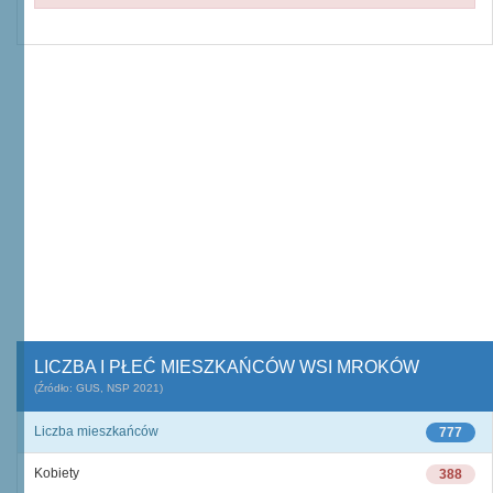
LICZBA I PŁEĆ MIESZKAŃCÓW WSI MROKÓW
(Źródło: GUS, NSP 2021)
Liczba mieszkańców
777
Kobiety
388