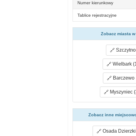
Numer kierunkowy
Tablice rejestracyjne
Zobacz miasta w
Szczytno 
Wielbark (
Barczewo 
Myszyniec (
Zobacz inne miejscowo
Osada Dzierzki 