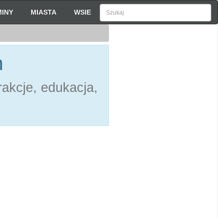
INY
MIASTA
WSIE
h
akcje, edukacja,