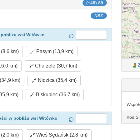
(+48) 89
NSZ
 pobliżu wsi Witówko
(8,6 km)
Pasym (13,9 km)
16,0 km)
Chorzele (30,7 km)
(34,9 km)
Nidzica (35,4 km)
35,9 km)
Biskupiec (36,7 km)
Współ
Kod S
ści w pobliżu wsi Witówko
(2,0 km)
Wieś Sędańsk (2,8 km)