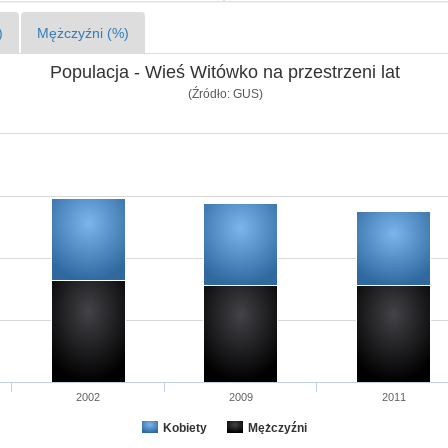
)
Mężczyźni (%)
Populacja - Wieś Witówko na przestrzeni lat
(Źródło: GUS)
2002
2009
2011
Kobiety
Mężczyźni