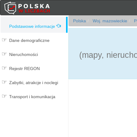
Polska
Woj. mazowieckie
Po
Podstawowe informacje
Dane demograficzne
(mapy, nierucho
Nieruchomości
Rejestr REGON
Zabytki, atrakcje i noclegi
Transport i komunikacja