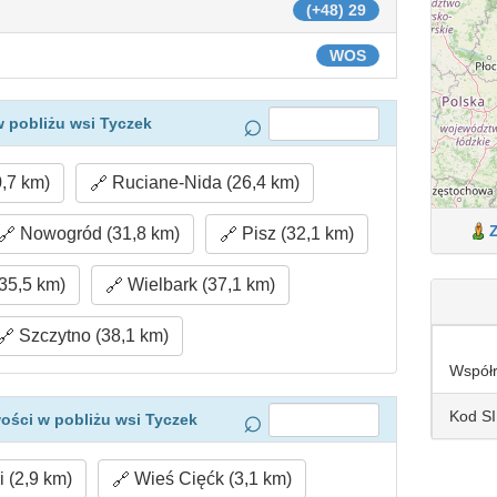
(+48) 29
WOS
 pobliżu wsi Tyczek
,7 km)
Ruciane-Nida (26,4 km)
Nowogród (31,8 km)
Pisz (32,1 km)
35,5 km)
Wielbark (37,1 km)
Szczytno (38,1 km)
Współ
Kod S
ości w pobliżu wsi Tyczek
 (2,9 km)
Wieś Cięćk (3,1 km)