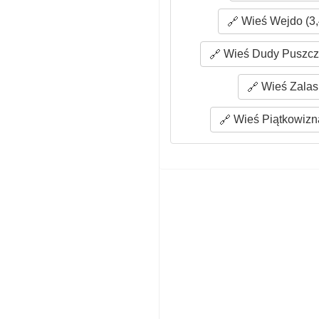
Wieś Wejdo (3,
Wieś Dudy Puszcza
Wieś Zalas 
Wieś Piątkowizna