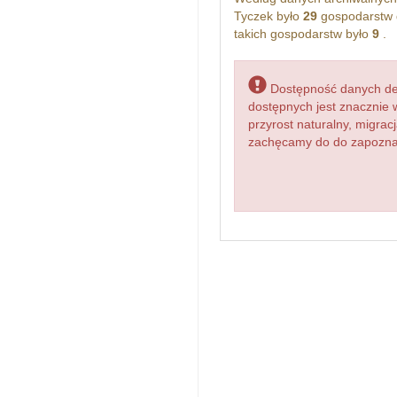
Tyczek było
29
gospodarstw 
takich gospodarstw było
9
.
Dostępność danych dem
dostępnych jest znacznie 
przyrost naturalny, migr
zachęcamy do do zapoznani