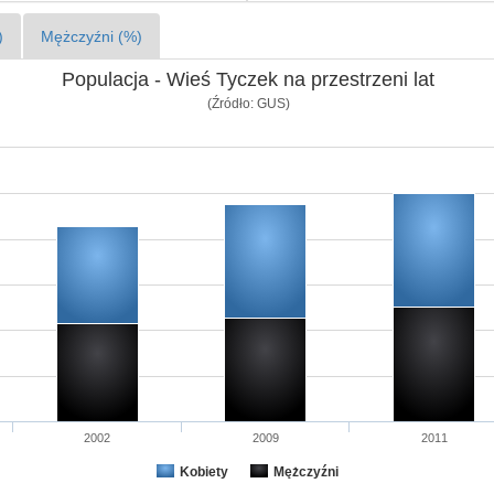
)
Mężczyźni (%)
Populacja - Wieś Tyczek na przestrzeni lat
(Źródło: GUS)
2002
2009
2011
Kobiety
Mężczyźni