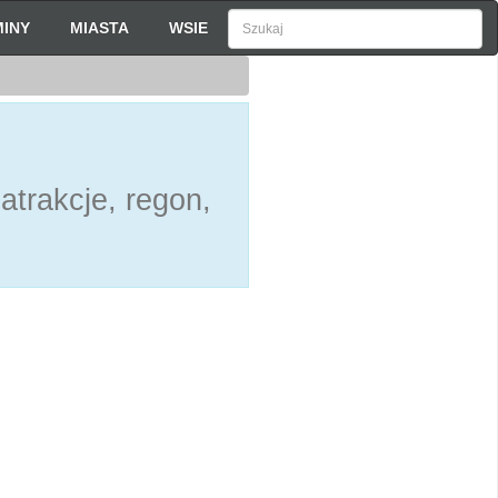
INY
MIASTA
WSIE
atrakcje, regon,