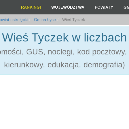
RANKINGI
WOJEWÓDZTWA
POWIATY
GM
wiat ostrołęcki
Gmina Łyse
Wieś Tyczek
Wieś Tyczek w liczbach
mości, GUS, noclegi, kod pocztowy, 
kierunkowy, edukacja, demografia)