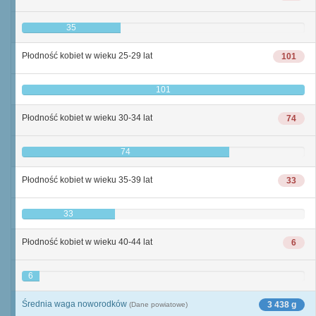
35
Płodność kobiet w wieku 25-29 lat
101
101
Płodność kobiet w wieku 30-34 lat
74
74
Płodność kobiet w wieku 35-39 lat
33
33
Płodność kobiet w wieku 40-44 lat
6
6
Średnia waga noworodków
3 438 g
(Dane powiatowe)