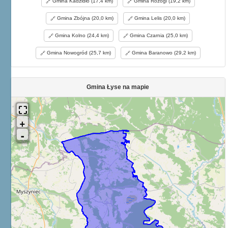
Gmina Kadzidło (17,4 km)
Gmina Rozogi (19,2 km)
Gmina Zbójna (20,0 km)
Gmina Lelis (20,0 km)
Gmina Kolno (24,4 km)
Gmina Czarnia (25,0 km)
Gmina Nowogród (25,7 km)
Gmina Baranowo (29,2 km)
Gmina Łyse na mapie