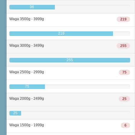
96
Waga 3500g - 3999g
219
219
Waga 3000g - 3499g
255
255
Waga 2500g - 2999g
75
75
Waga 2000g - 2499g
25
25
Waga 1500g - 1999g
6