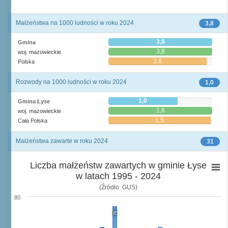
Małżeństwa na 1000 ludności w roku 2024
3,8
3,8
Gmina
3,8
woj. mazowieckie
3,6
Polska
Rozwody na 1000 ludności w roku 2024
1,0
1,0
Gmina Łyse
1,6
woj. mazowieckie
1,5
Cała Polska
Małżeństwa zawarte w roku 2024
31
Liczba małżeństw zawartych w gminie Łyse
w latach 1995 - 2024
(Źródło: GUS)
80
75