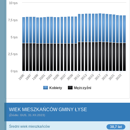
10 tys
7,5 tys
5 tys
2,5 tys
0 tys
2009
2001
2023
2015
2007
1999
2021
2013
2005
1997
2019
2011
2003
1995
2017
Kobiety
Mężczyźni
WIEK MIESZKAŃCÓW GMINY ŁYSE
(Źródło: GUS, 31.XII.2023)
Średni wiek mieszkańców
38,7 lat