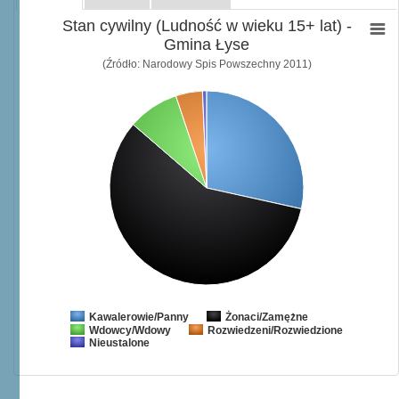
Stan cywilny (Ludność w wieku 15+ lat) -
Gmina Łyse
(Źródło: Narodowy Spis Powszechny 2011)
Żonaci/Zamężne
Kawalerowie/Panny
Wdowcy/Wdowy
Rozwiedzeni/Rozwiedzione
Nieustalone