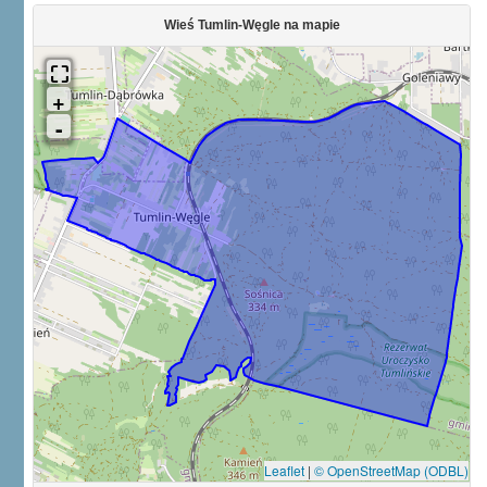
Wieś Tumlin-Węgle na mapie
Leaflet
|
© OpenStreetMap (ODBL)