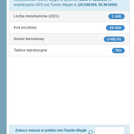
współrzędne GPS wsi Tumlin-Węgle to
(20.596389, 50.963889)
.
Liczba mieszkańców (2021)
1 446
Kod pocztowy
26-050
Numer kierunkowy
(+48) 41
Tablice rejestracyjne
TKI
Zobacz miasta w pobliżu wsi Tumlin-Węgle