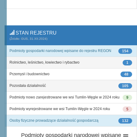
STAN REJESTRU
(Źródło: GUS, 31.XII.2024)
Podmioty gospodarki narodowej wpisane do rejestru REGON
154
Rolnictwo, leśnictwo, łowiectwo i rybactwo
1
Przemysł i budownictwo
48
Pozostała działalność
105
Podmioty nowo zarejestrowane we wsi Tumlin-Węgle w 2024 roku
9
Podmioty wyrejestrowane we wsi Tumlin-Węgle w 2024 roku
5
Osoby fizyczne prowadzące działalność gospodarczą
132
Podmioty gospodarki narodowej wpisane