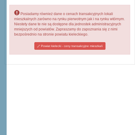
Posiadamy również dane o cenach transakcyjnych lokali
mieszkalnych zarówno na rynku pierwotnym jak i na rynku wtórnym.
Niestety dane te nie są dostępne dla jednostek administracyjnych
mniejszych od powiatów. Zapraszamy do zapoznania się z nimi
bezpośrednio na stronie powiatu kieleckiego.
Powiat kielecki - ceny transakcyjne mieszkań