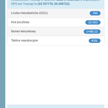
GPS wsi Trzyciąż to
(19.767778, 50.309722)
.
Liczba mieszkańców (2021)
760
Kod pocztowy
32-353
Numer kierunkowy
(+48) 12
Tablice rejestracyjne
KOL