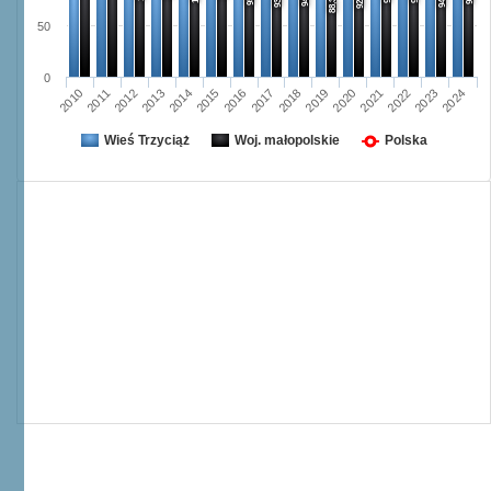
92,3
88,3
50
0
2013
2020
2024
2016
2012
2019
2023
2015
2011
2018
2022
2014
2010
2017
2021
Wieś Trzyciąż
Woj. małopolskie
Polska