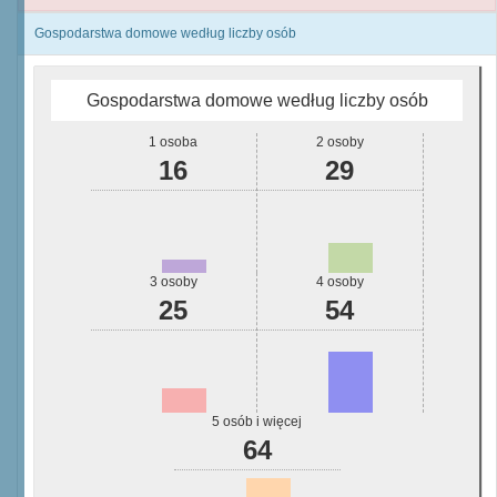
Gospodarstwa domowe według liczby osób
Gospodarstwa domowe według liczby osób
1 osoba
2 osoby
16
29
3 osoby
4 osoby
25
54
5 osób i więcej
64