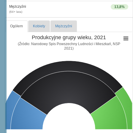
Mężczyźni
13,8%
(64+ lata)
Ogółem
Kobiety
Mężczyźni
Produkcyjne grupy wieku, 2021
(Źródło: Narodowy Spis Powszechny Ludności i Mieszkań, NSP
2021)