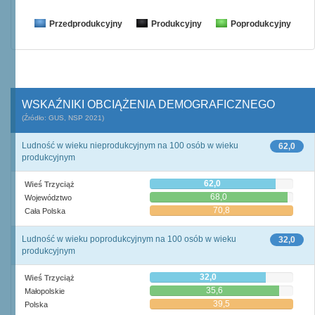
Przedprodukcyjny
Produkcyjny
Poprodukcyjny
WSKAŹNIKI OBCIĄŻENIA DEMOGRAFICZNEGO
(Źródło: GUS, NSP 2021)
Ludność w wieku nieprodukcyjnym na 100 osób w wieku
62,0
produkcyjnym
62,0
Wieś Trzyciąż
68,0
Województwo
70,8
Cała Polska
Ludność w wieku poprodukcyjnym na 100 osób w wieku
32,0
produkcyjnym
32,0
Wieś Trzyciąż
35,6
Małopolskie
39,5
Polska