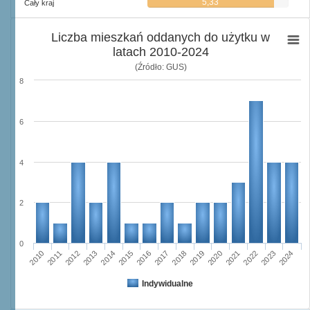
5,33
Cały kraj
Liczba mieszkań oddanych do użytku w
latach 2010-2024
(Źródło: GUS)
8
6
4
2
0
2016
2014
2015
2013
2012
2010
2011
2024
2023
2021
2022
2020
2019
2017
2018
Indywidualne