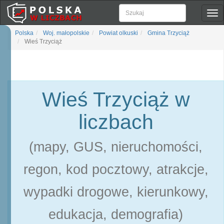
Pok
naw
Polska
Woj. małopolskie
Powiat olkuski
Gmina Trzyciąż
Wieś Trzyciąż
Wieś Trzyciąż w
liczbach
(mapy, GUS, nieruchomości,
regon, kod pocztowy, atrakcje,
wypadki drogowe, kierunkowy,
edukacja, demografia)