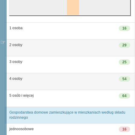
1 osoba
16
2 osoby
29
3 osoby
25
4 osoby
54
5 osób i więcej
64
Gospodarstwa domowe zamieszkujące w mieszkaniach według składu
rodzinnego
jednoosobowe
16