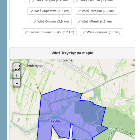
Wieś Jangrot (2,9 km)
Wieś Zadroże (3,2 km)
Wieś Zagórowa (3,7 km)
Wieś Porąbka (3,9 km)
Wieś Glanów (3,9 km)
Wieś Milonki (4,2 km)
Kolonia Kolonia Suska (5,2 km)
Wieś Zasępiec (5,3 km)
Wieś Trzyciąż na mapie