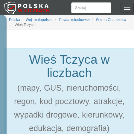
Pok
naw
Polska
Woj. małopolskie
Powiat miechowski
Gmina Charsznica
Wieś Tczyca
Wieś Tczyca w
liczbach
(mapy, GUS, nieruchomości,
regon, kod pocztowy, atrakcje,
wypadki drogowe, kierunkowy,
edukacja, demografia)