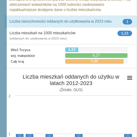
obliczeniach wskaźników na 1000 ludności zastosowano
najaktualniejsze dostępne dane o liczbie mieszkańców.
Liczba nieruchomości oddanych do użytkowania w 2023 roku
1
Liczba mieszkań na 1000 mieszkańców
1,33
(oddanych do użytkowania w 2023 roku)
1,33
Wieś Tczyca
6,27
woj. małopolskie
5,88
Cały kraj
Liczba mieszkań oddanych do użytku w
latach 2012-2023
(Źródło: GUS)
2
1