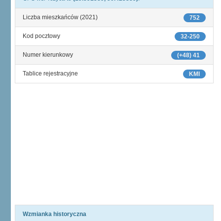
Liczba mieszkańców (2021)
752
Kod pocztowy
32-250
Numer kierunkowy
(+48) 41
Tablice rejestracyjne
KMI
Wzmianka historyczna