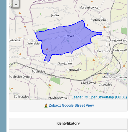
Leaflet
|
© OpenStreetMap (ODBL)
Zobacz Google Street View
Identyfikatory