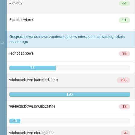
4 osoby
44
5 osób i więcej
51
Gospodarstwa domowe zamieszkujące w mieszkaniach według składu
rodzinnego
jednoosobowe
75
75
wieloosobowe jednorodzinne
196
196
wieloosobowe dwurodzinne
18
18
wieloosobowe nierodzinne
4