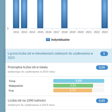
0
2012
2013
2014
2015
2016
2017
2018
2019
2020
2021
2022
2023
Indywidualne
Łączna liczba izb w mieszkaniach oddanych do użytkowania w
5
2023
Przeciętna liczba izb w lokalu
5,00
(oddanego do użytkowania w 2023 roku)
5,00
Tutaj
3,91
Małopolskie
3,79
Kraj
Liczba izb na 1000 ludności
6,65
(oddanych do użytkowania w 2023 roku)