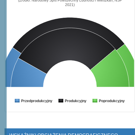
(Źródło: Narodowy Spis Powszechny Ludności i Mieszkań, NSP
2021)
Przedprodukcyjny
Produkcyjny
Poprodukcyjny