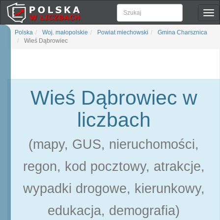
Pok
naw
Polska
Woj. małopolskie
Powiat miechowski
Gmina Charsznica
Wieś Dąbrowiec
Wieś Dąbrowiec w
liczbach
(mapy, GUS, nieruchomości,
regon, kod pocztowy, atrakcje,
wypadki drogowe, kierunkowy,
edukacja, demografia)