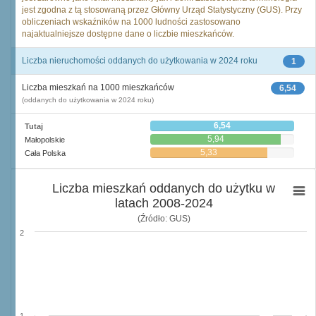
jest zgodna z tą stosowaną przez Główny Urząd Statystyczny (GUS). Przy
obliczeniach wskaźników na 1000 ludności zastosowano
najaktualniejsze dostępne dane o liczbie mieszkańców.
Liczba nieruchomości oddanych do użytkowania w 2024 roku
1
Liczba mieszkań na 1000 mieszkańców
6,54
(oddanych do użytkowania w 2024 roku)
6,54
Tutaj
5,94
Małopolskie
5,33
Cała Polska
Liczba mieszkań oddanych do użytku w
latach 2008-2024
(Źródło: GUS)
2