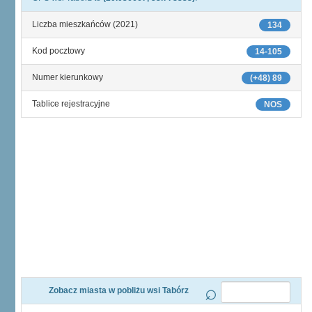
Liczba mieszkańców (2021)
134
Kod pocztowy
14-105
Numer kierunkowy
(+48) 89
Tablice rejestracyjne
NOS
Zobacz miasta w pobliżu wsi Tabórz