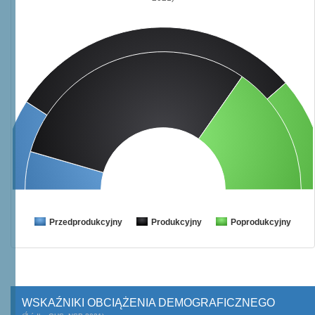
Przedprodukcyjny
Produkcyjny
Poprodukcyjny
WSKAŹNIKI OBCIĄŻENIA DEMOGRAFICZNEGO