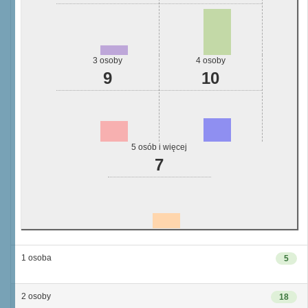
3 osoby
4 osoby
9
10
5 osób i więcej
7
1 osoba
5
2 osoby
18