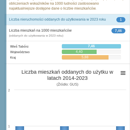
obliczeniach wskaźników na 1000 ludności zastosowano
najaktualniejsze dostępne dane o liczbie mieszkańców.
Liczba nieruchomości oddanych do użytkowania w 2023 roku
1
Liczba mieszkań na 1000 mieszkańców
7,46
(oddanych do użytkowania w 2023 roku)
7,46
Wieś Tabórz
4,40
Województwo
5,88
Kraj
Liczba mieszkań oddanych do użytku w
latach 2014-2023
(Źródło: GUS)
2
1