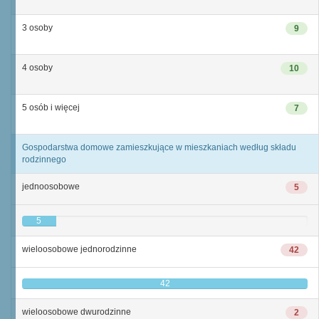
3 osoby
9
4 osoby
10
5 osób i więcej
7
Gospodarstwa domowe zamieszkujące w mieszkaniach według składu
rodzinnego
jednoosobowe
5
5
wieloosobowe jednorodzinne
42
42
wieloosobowe dwurodzinne
2