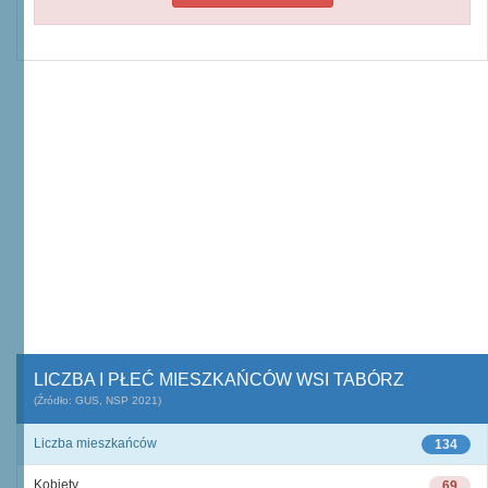
LICZBA I PŁEĆ MIESZKAŃCÓW WSI TABÓRZ
(Źródło: GUS, NSP 2021)
Liczba mieszkańców
134
Kobiety
69