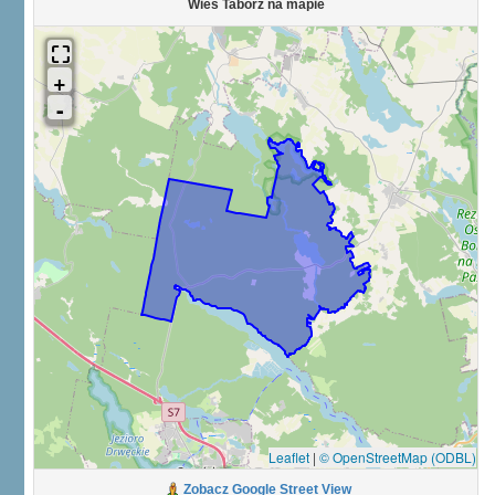
Wieś Tabórz na mapie
Leaflet
|
© OpenStreetMap (ODBL)
Zobacz Google Street View