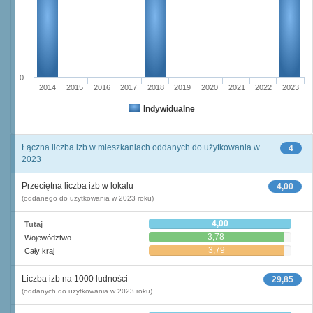
0
2014
2015
2016
2017
2018
2019
2020
2021
2022
2023
Indywidualne
Łączna liczba izb w mieszkaniach oddanych do użytkowania w
4
2023
Przeciętna liczba izb w lokalu
4,00
(oddanego do użytkowania w 2023 roku)
4,00
Tutaj
3,78
Województwo
3,79
Cały kraj
Liczba izb na 1000 ludności
29,85
(oddanych do użytkowania w 2023 roku)