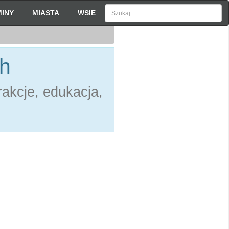
INY
MIASTA
WSIE
ch
akcje, edukacja,