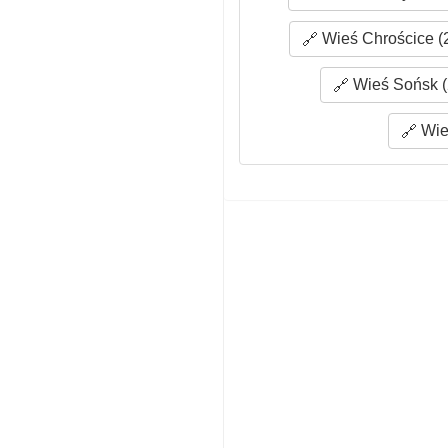
Wieś Chrościce (
Wieś Sońsk (
Wie