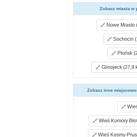
Zobacz miasta w 
Nowe Miasto (
Sochocin (
Płońsk (
Glinojeck (27,9 
Zobacz inne miejscowoś
Wieś
Wieś Komory Błot
Wieś Kosmy-Prusz