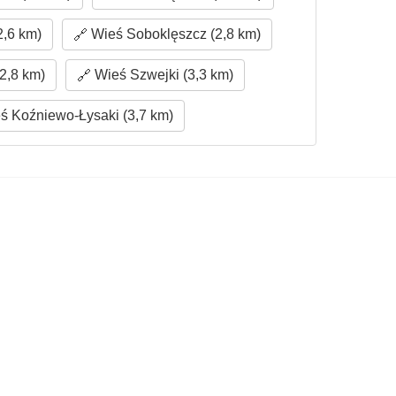
2,6 km)
Wieś Soboklęszcz (2,8 km)
2,8 km)
Wieś Szwejki (3,3 km)
ś Koźniewo-Łysaki (3,7 km)