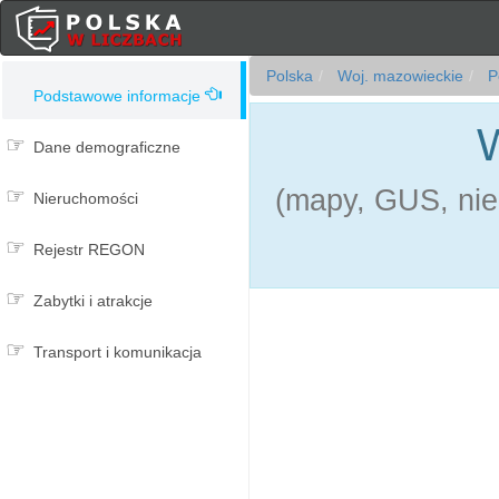
Polska
Woj. mazowieckie
P
Podstawowe informacje
W
Dane demograficzne
(mapy, GUS, nie
Nieruchomości
Rejestr REGON
Zabytki i atrakcje
Transport i komunikacja