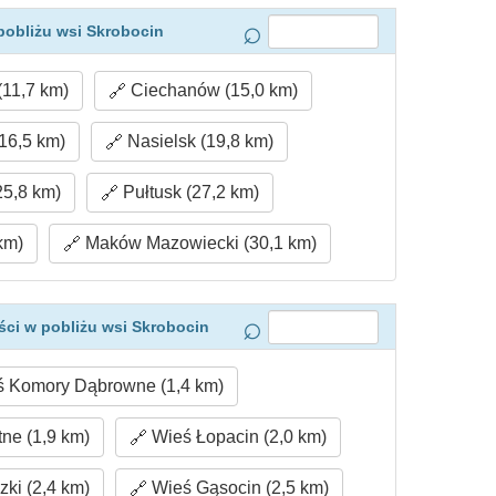
pobliżu wsi Skrobocin
11,7 km)
Ciechanów (15,0 km)
16,5 km)
Nasielsk (19,8 km)
25,8 km)
Pułtusk (27,2 km)
km)
Maków Mazowiecki (30,1 km)
ci w pobliżu wsi Skrobocin
 Komory Dąbrowne (1,4 km)
ne (1,9 km)
Wieś Łopacin (2,0 km)
ki (2,4 km)
Wieś Gąsocin (2,5 km)