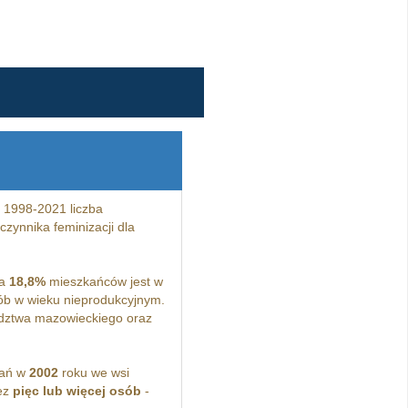
 1998-2021 liczba
zynnika feminizacji dla
 a
18,8%
mieszkańców jest w
b w wieku nieprodukcyjnym.
dztwa mazowieckiego oraz
kań w
2002
roku we wsi
ez
pięc lub więcej osób
-