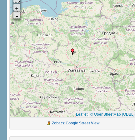
Leaflet
|
© OpenStreetMap (ODBL)
Zobacz Google Street View