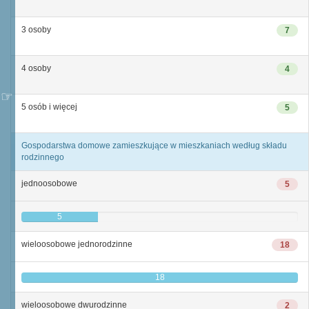
3 osoby
7
4 osoby
4
5 osób i więcej
5
Gospodarstwa domowe zamieszkujące w mieszkaniach według składu
rodzinnego
jednoosobowe
5
5
wieloosobowe jednorodzinne
18
18
wieloosobowe dwurodzinne
2