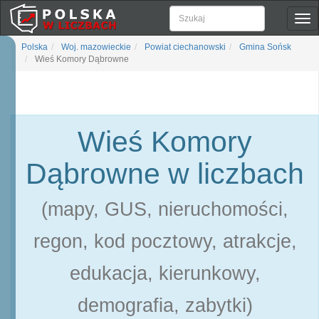
Pok
naw
Polska
Woj. mazowieckie
Powiat ciechanowski
Gmina Sońsk
Wieś Komory Dąbrowne
Wieś Komory
Dąbrowne w liczbach
(mapy, GUS, nieruchomości,
regon, kod pocztowy, atrakcje,
edukacja, kierunkowy,
demografia, zabytki)