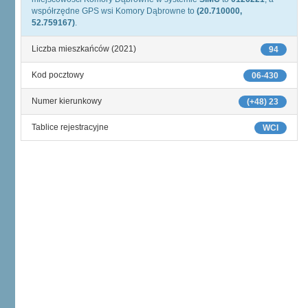
współrzędne GPS wsi Komory Dąbrowne to
(20.710000,
52.759167)
.
Liczba mieszkańców (2021)
94
Kod pocztowy
06-430
Numer kierunkowy
(+48) 23
Tablice rejestracyjne
WCI