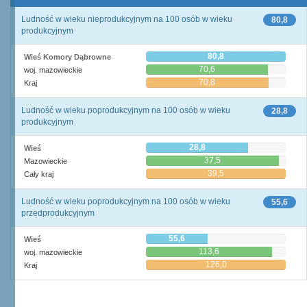
Ludność w wieku nieprodukcyjnym na 100 osób w wieku
80,8
produkcyjnym
80,8
Wieś Komory Dąbrowne
70,6
woj. mazowieckie
70,8
Kraj
Ludność w wieku poprodukcyjnym na 100 osób w wieku
28,8
produkcyjnym
28,8
Wieś
37,5
Mazowieckie
39,5
Cały kraj
Ludność w wieku poprodukcyjnym na 100 osób w wieku
55,6
przedprodukcyjnym
55,6
Wieś
113,6
woj. mazowieckie
126,0
Kraj