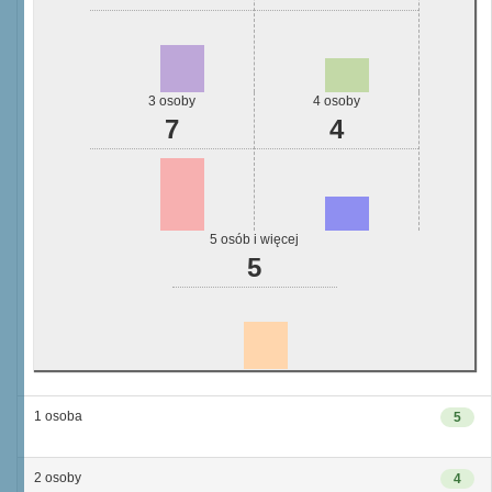
3 osoby
4 osoby
7
4
5 osób i więcej
5
1 osoba
5
2 osoby
4