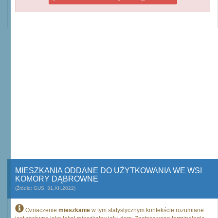
MIESZKANIA ODDANE DO UŻYTKOWANIA WE WSI
KOMORY DĄBROWNE
(Źródło: GUS, 31.XII.2022)
Oznaczenie
mieszkanie
w tym statystycznym kontekście rozumiane