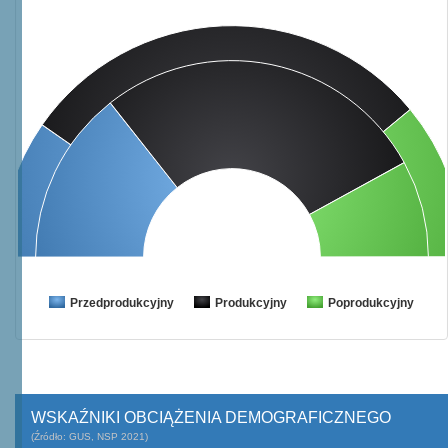
Przedprodukcyjny
Produkcyjny
Poprodukcyjny
WSKAŹNIKI OBCIĄŻENIA DEMOGRAFICZNEGO
(Źródło: GUS, NSP 2021)