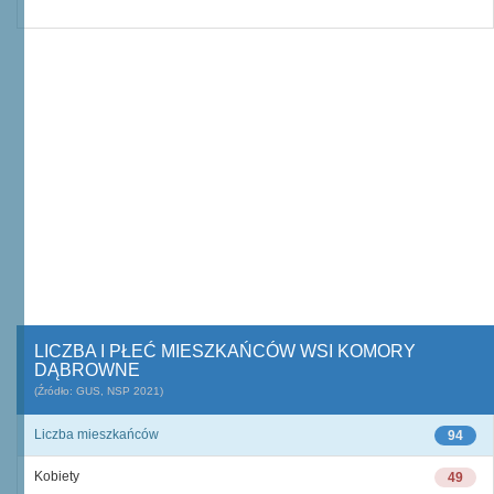
LICZBA I PŁEĆ MIESZKAŃCÓW WSI KOMORY
DĄBROWNE
(Źródło: GUS, NSP 2021)
Liczba mieszkańców
94
Kobiety
49