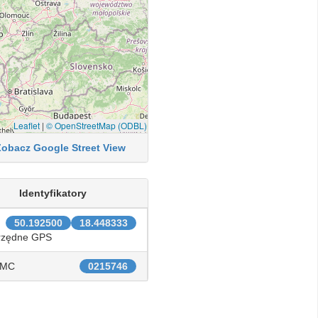
Leaflet
|
© OpenStreetMap (ODBL)
Zobacz Google Street View
Identyfikatory
50.192500
18.448333
rzędne GPS
IMC
0215746