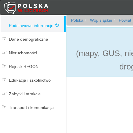
Polska
Woj. śląskie
Powiat 
Podstawowe informacje
Dane demograficzne
(mapy, GUS, nie
Nieruchomości
dro
Rejestr REGON
Edukacja i szkolnictwo
Zabytki i atrakcje
Transport i komunikacja