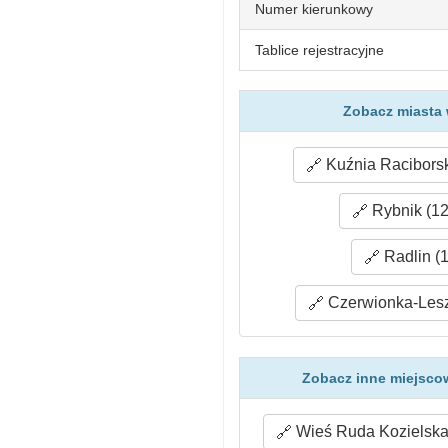
Numer kierunkowy
Tablice rejestracyjne
Zobacz miasta 
Kuźnia Raciborsk
Rybnik (12
Radlin (1
Czerwionka-Lesz
Zobacz inne miejsco
Wieś Ruda Kozielska 