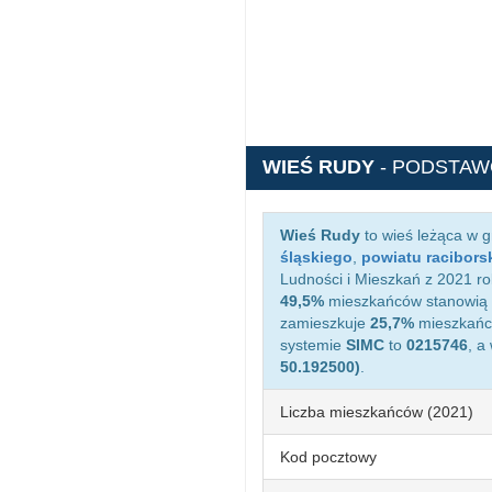
WIEŚ RUDY
- PODSTAW
Wieś Rudy
to wieś leżąca w 
śląskiego
,
powiatu racibors
Ludności i Mieszkań z 2021 ro
49,5%
mieszkańców stanowią 
zamieszkuje
25,7%
mieszkańcó
systemie
SIMC
to
0215746
, a
50.192500)
.
Liczba mieszkańców (2021)
Kod pocztowy