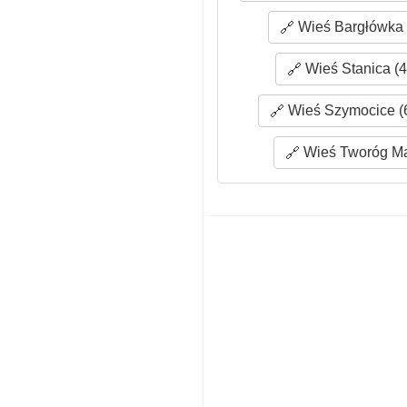
Wieś Bargłówka 
Wieś Stanica (4
Wieś Szymocice (
Wieś Tworóg Mał