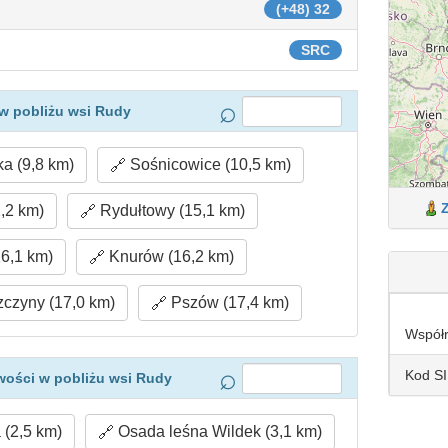
(+48) 32
SRC
w pobliżu wsi Rudy
a (9,8 km)
Sośnicowice (10,5 km)
,2 km)
Rydułtowy (15,1 km)
6,1 km)
Knurów (16,2 km)
czyny (17,0 km)
Pszów (17,4 km)
Współ
Kod S
wości w pobliżu wsi Rudy
(2,5 km)
Osada leśna Wildek (3,1 km)