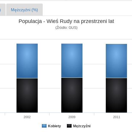
)
Mężczyźni (%)
Populacja - Wieś Rudy na przestrzeni lat
(Źródło: GUS)
2002
2009
2011
Kobiety
Mężczyźni