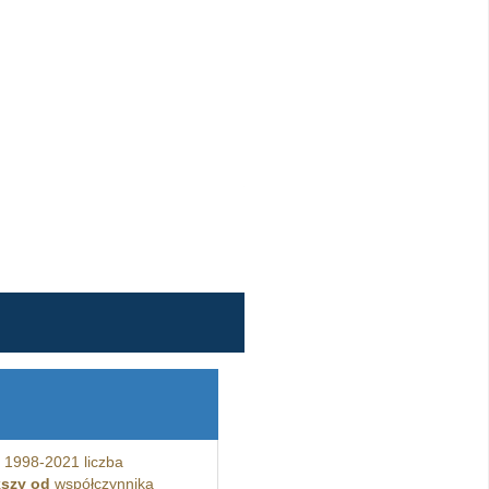
 1998-2021 liczba
kszy od
współczynnika