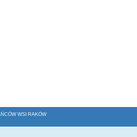
KAŃCÓW WSI RAKÓW