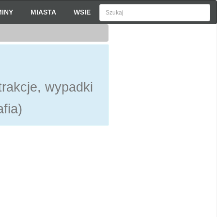
INY
MIASTA
WSIE
rakcje, wypadki
fia)