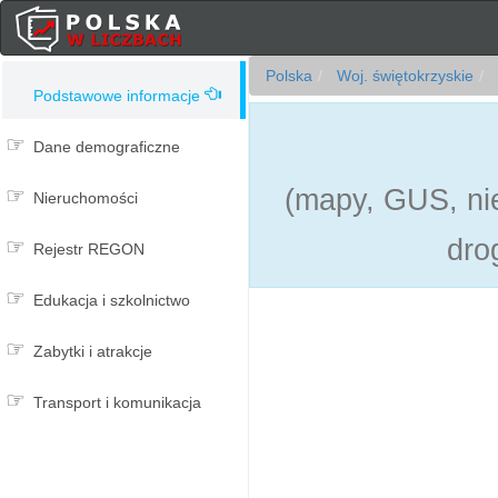
Polska
Woj. świętokrzyskie
Podstawowe informacje
Dane demograficzne
(mapy, GUS, nie
Nieruchomości
dro
Rejestr REGON
Edukacja i szkolnictwo
Zabytki i atrakcje
Transport i komunikacja