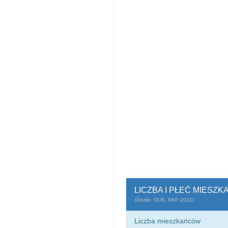
LICZBA I PŁEĆ MIESZ
(Źródło: GUS, NSP 2021)
Liczba mieszkańców