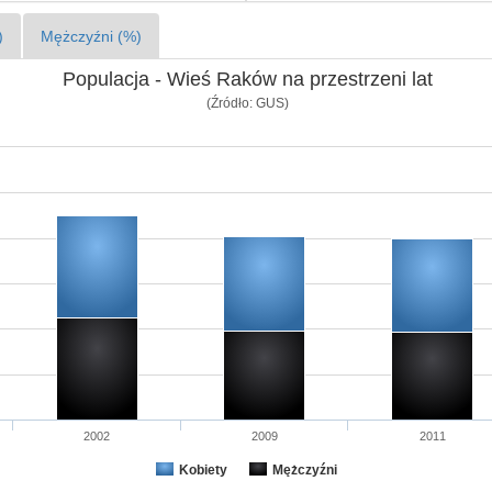
)
Mężczyźni (%)
Populacja - Wieś Raków na przestrzeni lat
(Źródło: GUS)
2002
2009
2011
Kobiety
Mężczyźni