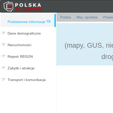
Polska
Woj. opolskie
Powiat
Podstawowe informacje
Dane demograficzne
(mapy, GUS, nie
Nieruchomości
dro
Rejestr REGON
Zabytki i atrakcje
Transport i komunikacja