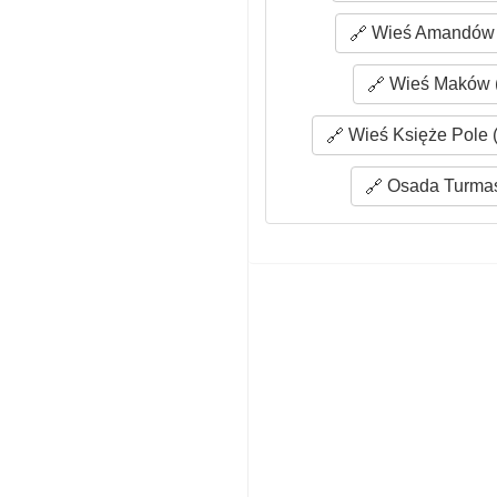
Wieś Amandów (
Wieś Maków (
Wieś Księże Pole (
Osada Turmas