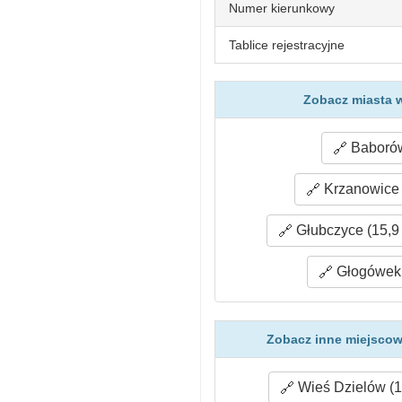
Numer kierunkowy
Tablice rejestracyjne
Zobacz miasta 
Baborów
Krzanowice 
Głubczyce (15,9
Głogówek 
Zobacz inne miejscow
Wieś Dzielów (1