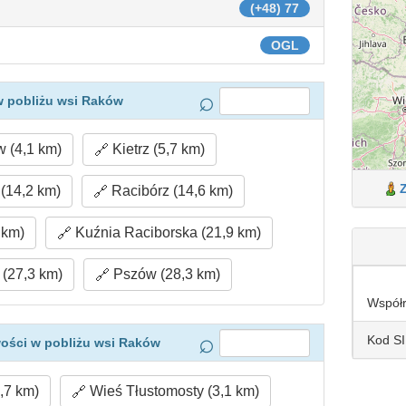
(+48) 77
OGL
w pobliżu wsi Raków
 (4,1 km)
Kietrz (5,7 km)
(14,2 km)
Racibórz (14,6 km)
 km)
Kuźnia Raciborska (21,9 km)
(27,3 km)
Pszów (28,3 km)
Współ
Kod S
ości w pobliżu wsi Raków
,7 km)
Wieś Tłustomosty (3,1 km)