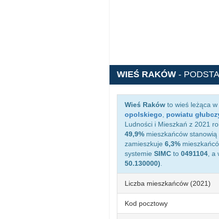
WIEŚ RAKÓW
- PODST
Wieś Raków
to wieś leżąca w
opolskiego
,
powiatu głubcz
Ludności i Mieszkań z 2021 ro
49,9%
mieszkańców stanowią 
zamieszkuje
6,3%
mieszkańców
systemie
SIMC
to
0491104
, a
50.130000)
.
Liczba mieszkańców (2021)
Kod pocztowy