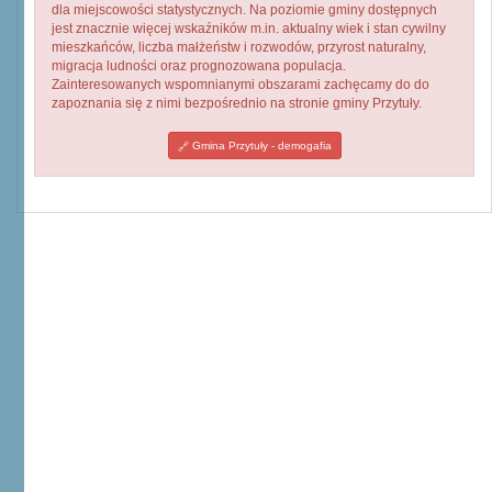
dla miejscowości statystycznych. Na poziomie gminy dostępnych
jest znacznie więcej wskaźników m.in. aktualny wiek i stan cywilny
mieszkańców, liczba małżeństw i rozwodów, przyrost naturalny,
migracja ludności oraz prognozowana populacja.
Zainteresowanych wspomnianymi obszarami zachęcamy do do
zapoznania się z nimi bezpośrednio na stronie gminy Przytuły.
Gmina Przytuły - demogafia