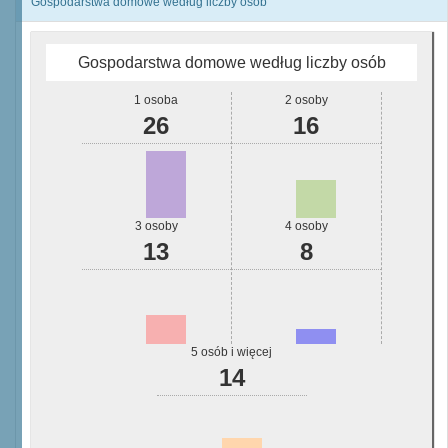
Gospodarstwa domowe według liczby osób
Gospodarstwa domowe według liczby osób
1 osoba
2 osoby
26
16
3 osoby
4 osoby
13
8
5 osób i więcej
14