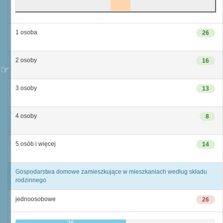
1 osoba
26
2 osoby
16
3 osoby
13
4 osoby
8
5 osób i więcej
14
Gospodarstwa domowe zamieszkujące w mieszkaniach według składu
rodzinnego
jednoosobowe
26