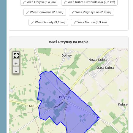
Wieś Obrytki (2,4 km)
Wieś Kubra-Przebudówka (2,6 km)
Wieś Borawskie (2,6 km)
Wieś Przytuły-Las (2,9 km)
Wieś Gardoty (3,1 km)
Wieś Mieczki (3,3 km)
Wieś Przytuły na mapie