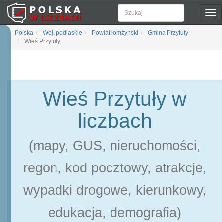
Pok
naw
Polska
Woj. podlaskie
Powiat łomżyński
Gmina Przytuły
Wieś Przytuły
Wieś Przytuły w
liczbach
(mapy, GUS, nieruchomości,
regon, kod pocztowy, atrakcje,
wypadki drogowe, kierunkowy,
edukacja, demografia)