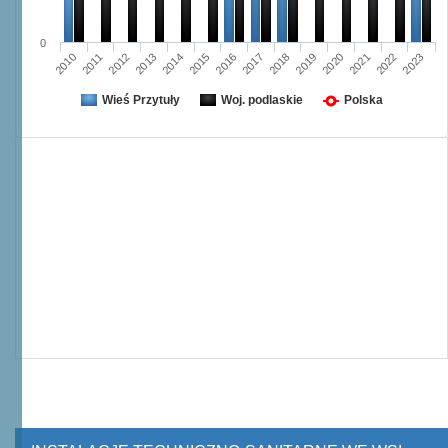
0
2016
2023
2012
2019
2015
2022
2011
2018
2014
2021
2010
2017
2013
2020
Wieś Przytuły
Woj. podlaskie
Polska