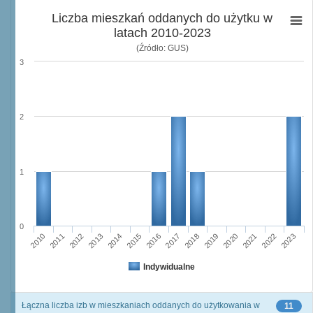
Liczba mieszkań oddanych do użytku w
latach 2010-2023
(Źródło: GUS)
3
2
1
0
2015
2022
2010
2017
2012
2019
2014
2021
2016
2023
2011
2018
2013
2020
Indywidualne
Łączna liczba izb w mieszkaniach oddanych do użytkowania w
11