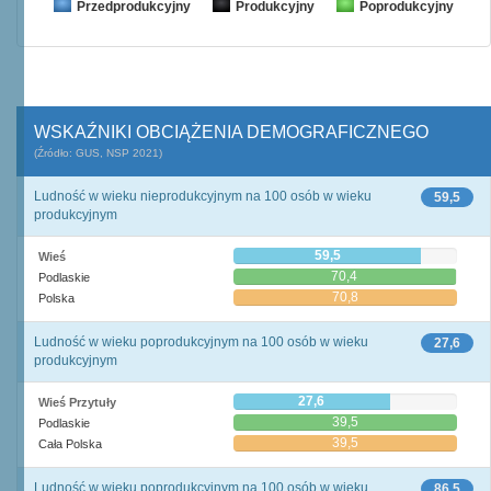
Przedprodukcyjny
Produkcyjny
Poprodukcyjny
WSKAŹNIKI OBCIĄŻENIA DEMOGRAFICZNEGO
(Źródło: GUS, NSP 2021)
Ludność w wieku nieprodukcyjnym na 100 osób w wieku
59,5
produkcyjnym
59,5
Wieś
70,4
Podlaskie
70,8
Polska
Ludność w wieku poprodukcyjnym na 100 osób w wieku
27,6
produkcyjnym
27,6
Wieś Przytuły
39,5
Podlaskie
39,5
Cała Polska
Ludność w wieku poprodukcyjnym na 100 osób w wieku
86,5