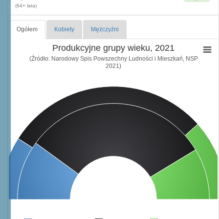
(64+ lata)
Ogółem
Kobiety
Mężczyźni
Produkcyjne grupy wieku, 2021
(Źródło: Narodowy Spis Powszechny Ludności i Mieszkań, NSP
2021)