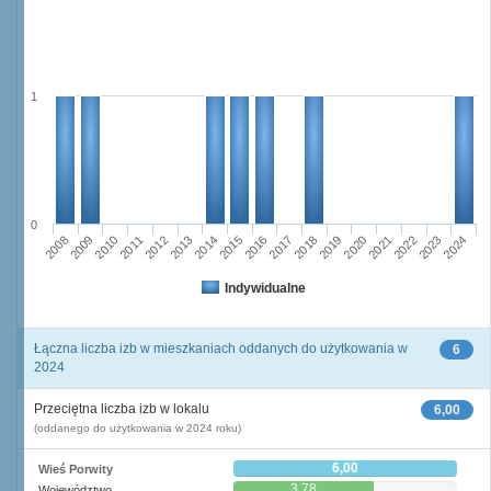
1
0
2011
2017
2012
2023
2018
2013
2024
2019
2008
2014
2020
2009
2015
2021
2010
2016
2022
Indywidualne
Łączna liczba izb w mieszkaniach oddanych do użytkowania w
6
2024
Przeciętna liczba izb w lokalu
6,00
(oddanego do użytkowania w 2024 roku)
6,00
Wieś Porwity
3,78
Województwo