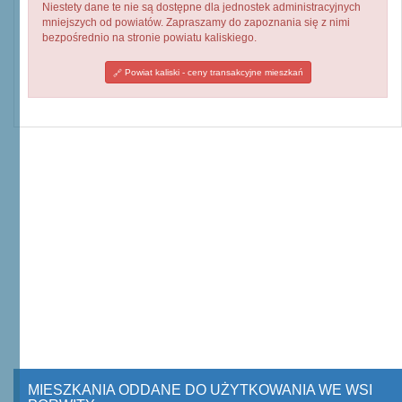
Niestety dane te nie są dostępne dla jednostek administracyjnych
mniejszych od powiatów. Zapraszamy do zapoznania się z nimi
bezpośrednio na stronie powiatu kaliskiego.
Powiat kaliski - ceny transakcyjne mieszkań
MIESZKANIA ODDANE DO UŻYTKOWANIA WE WSI