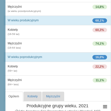
Mężczyźni
14,8%
(w wieku przedprodukcyjnym)
W wieku produkcyjnym
68,1%
Kobiety
60,3%
(18-59 lat)
Mężczyźni
74,1%
(18-64 lata)
W wieku poprodukcyjnym
16,0%
Kobiety
22,2%
(59+ lat)
Mężczyźni
11,1%
(64+ lata)
Ogółem
Kobiety
Mężczyźni
Produkcyjne grupy wieku, 2021