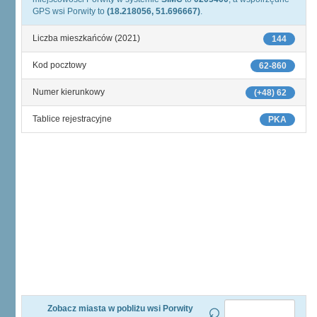
GPS wsi Porwity to
(18.218056, 51.696667)
.
Liczba mieszkańców (2021)
144
Kod pocztowy
62-860
Numer kierunkowy
(+48) 62
Tablice rejestracyjne
PKA
Zobacz miasta w pobliżu wsi Porwity