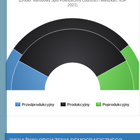
(Źródło: Narodowy Spis Powszechny Ludności i Mieszkań, NSP
2021)
Przedprodukcyjny
Produkcyjny
Poprodukcyjny