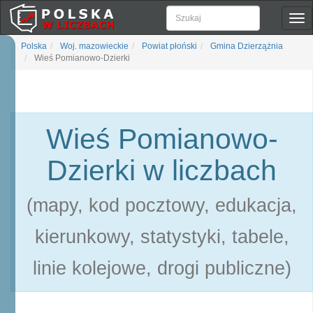
Pok
naw
Polska
Woj. mazowieckie
Powiat płoński
Gmina Dzierzążnia
Wieś Pomianowo-Dzierki
Wieś Pomianowo-
Dzierki w liczbach
(mapy, kod pocztowy, edukacja,
kierunkowy, statystyki, tabele,
linie kolejowe, drogi publiczne)