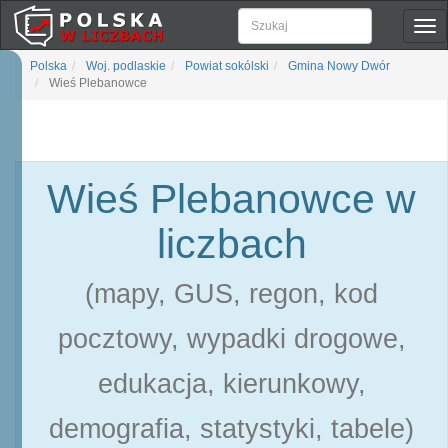
Pok
naw
Polska
Woj. podlaskie
Powiat sokólski
Gmina Nowy Dwór
Wieś Plebanowce
Wieś Plebanowce w
liczbach
(mapy, GUS, regon, kod
pocztowy, wypadki drogowe,
edukacja, kierunkowy,
demografia, statystyki, tabele)