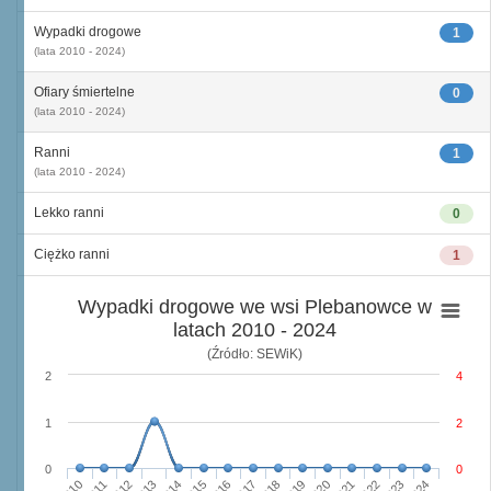
Wypadki drogowe
1
(lata 2010 - 2024)
Ofiary śmiertelne
0
(lata 2010 - 2024)
Ranni
1
(lata 2010 - 2024)
Lekko ranni
0
Ciężko ranni
1
Wypadki drogowe we wsi Plebanowce w
latach 2010 - 2024
(Źródło: SEWiK)
2
4
1
2
0
0