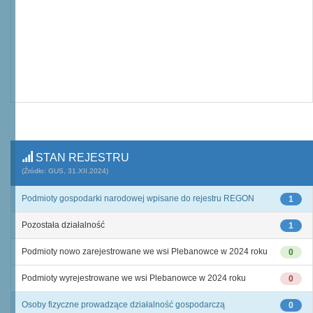
STAN REJESTRU
(Źródło: GUS, 31.XII.2024)
Podmioty gospodarki narodowej wpisane do rejestru REGON
1
Pozostała działalność
1
Podmioty nowo zarejestrowane we wsi Plebanowce w 2024 roku
0
Podmioty wyrejestrowane we wsi Plebanowce w 2024 roku
0
Osoby fizyczne prowadzące działalność gospodarczą
0