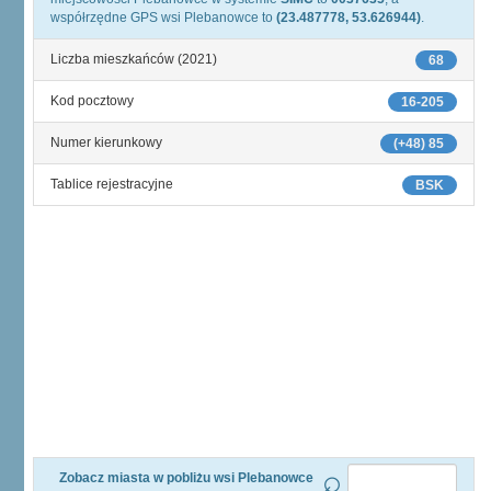
współrzędne GPS wsi Plebanowce to
(23.487778, 53.626944)
.
Liczba mieszkańców (2021)
68
Kod pocztowy
16-205
Numer kierunkowy
(+48) 85
Tablice rejestracyjne
BSK
Zobacz miasta w pobliżu wsi Plebanowce