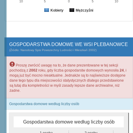
10
5
0
5
10
Kobiety
Mężczyźni
GOSPODARSTWA DOMOWE WE WSI PLEBANOWCE
(Źródło: Narodowy Spis Powszechny Ludności i Mieszkań 2002)
Proszę zwrócić uwagę na to, że dane prezentowane w tej sekcji
pochodzą z
2002
roku, gdy liczba gospodarstw domowych wynosiła
24
, i
mogą już być mocno nieaktualne. Jednakże są to najświeższe dostępne
dane tego typu dla miejscowości statystycznych dlatego przedstawione
są tutaj dla kompletności w myśl zasady lepsze dane archiwalne, niż
żadne.
Gospodarstwa domowe według liczby osób
Gospodarstwa domowe według liczby osób