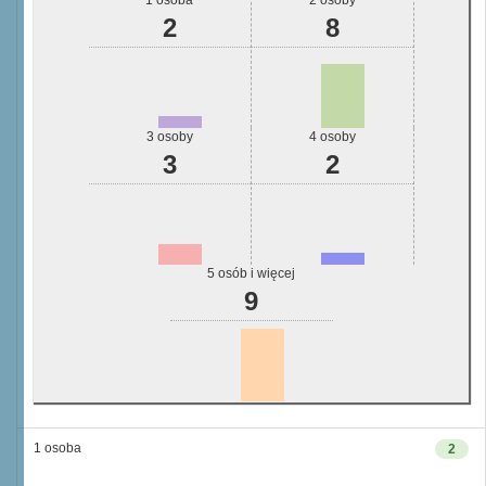
1 osoba
2 osoby
2
8
3 osoby
4 osoby
3
2
5 osób i więcej
9
1 osoba
2