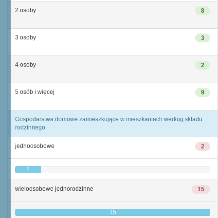
2 osoby
8
3 osoby
3
4 osoby
2
5 osób i więcej
9
Gospodarstwa domowe zamieszkujące w mieszkaniach według składu
rodzinnego
jednoosobowe
2
2
wieloosobowe jednorodzinne
15
15