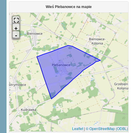
Wieś Plebanowce na mapie
Leaflet
|
© OpenStreetMap (ODBL)