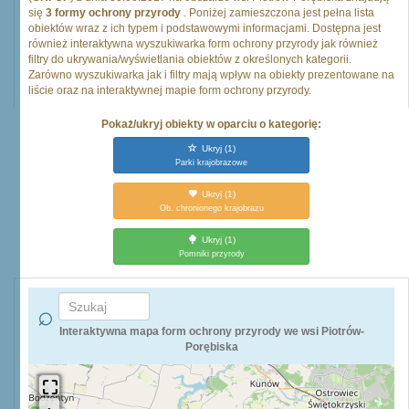
się
3 formy ochrony przyrody
. Poniżej zamieszczona jest pełna lista
obiektów wraz z ich typem i podstawowymi informacjami. Dostępna jest
również interaktywna wyszukiwarka form ochrony przyrody jak również
filtry do ukrywania/wyświetlania obiektów z określonych kategorii.
Zarówno wyszukiwarka jak i filtry mają wpływ na obiekty prezentowane na
liście oraz na interaktywnej mapie form ochrony przyrody.
Pokaż/ukryj obiekty w oparciu o kategorię:
Ukryj
(1)
Parki krajobrazowe
Ukryj
(1)
Ob. chronionego krajobrazu
Ukryj
(1)
Pomniki przyrody
Interaktywna mapa form ochrony przyrody we wsi Piotrów-
Porębiska