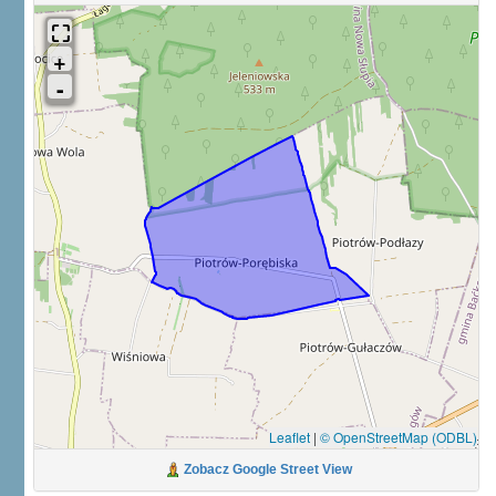
Leaflet
|
© OpenStreetMap (ODBL)
Zobacz Google Street View