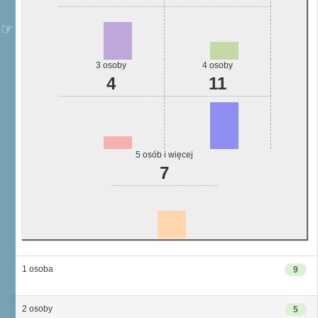
3 osoby
4 osoby
4
11
5 osób i więcej
7
1 osoba
9
2 osoby
5