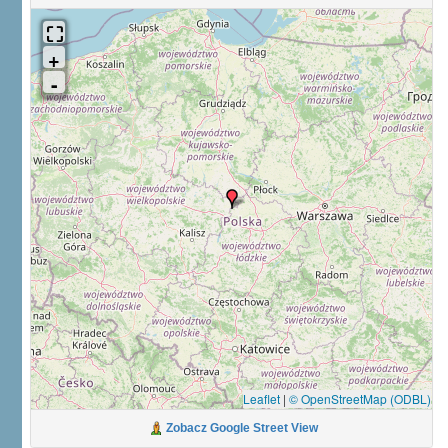
Leaflet
|
© OpenStreetMap (ODBL)
Zobacz Google Street View