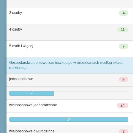
3 osoby
4
4 osoby
11
5 osób i więcej
7
Gospodarstwa domowe zamieszkujące w mieszkaniach według składu
rodzinnego
jednoosobowe
9
9
wieloosobowe jednorodzinne
24
24
wieloosobowe dwurodzinne
3