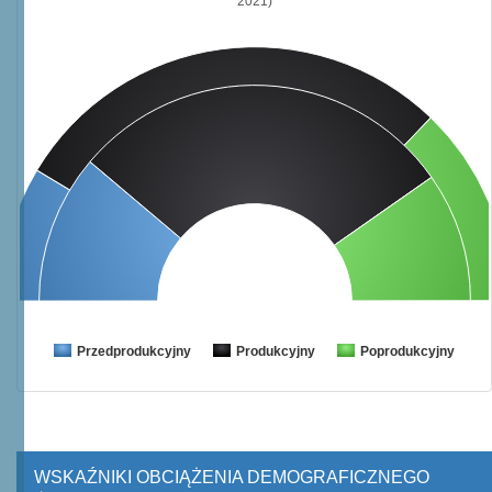
2021)
Przedprodukcyjny
Produkcyjny
Poprodukcyjny
WSKAŹNIKI OBCIĄŻENIA DEMOGRAFICZNEGO