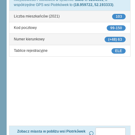
współrzędne GPS wsi Piotrkówek to
(18.959722, 52.193333)
.
Liczba mieszkańców (2021)
103
Kod pocztowy
99-150
Numer kierunkowy
(+48) 63
Tablice rejestracyjne
ELE
Zobacz miasta w pobliżu wsi Piotrkówek