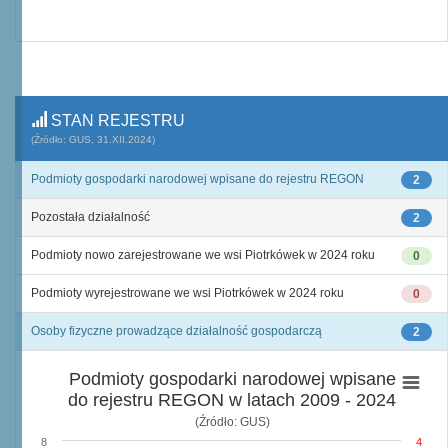
STAN REJESTRU
(Źródło: GUS, 31.XII.2024)
Podmioty gospodarki narodowej wpisane do rejestru REGON
2
Pozostała działalność
2
Podmioty nowo zarejestrowane we wsi Piotrkówek w 2024 roku
0
Podmioty wyrejestrowane we wsi Piotrkówek w 2024 roku
0
Osoby fizyczne prowadzące działalność gospodarczą
2
Podmioty gospodarki narodowej wpisane
do rejestru REGON w latach 2009 - 2024
(Źródło: GUS)
8
4