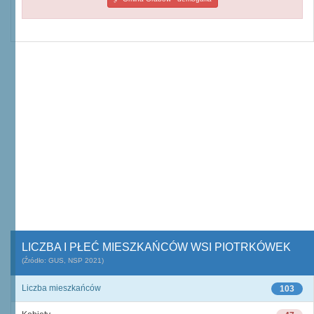
LICZBA I PŁEĆ MIESZKAŃCÓW WSI PIOTRKÓWEK
(Źródło: GUS, NSP 2021)
Liczba mieszkańców
103