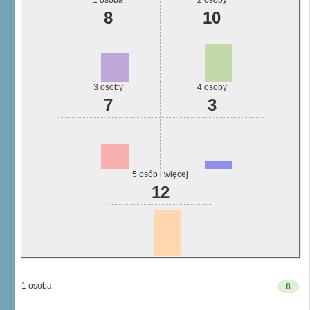
1 osoba
2 osoby
8
10
3 osoby
4 osoby
7
3
5 osób i więcej
12
1 osoba
8