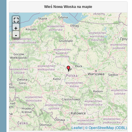
Wieś Nowa Wioska na mapie
Leaflet
|
© OpenStreetMap (ODBL)