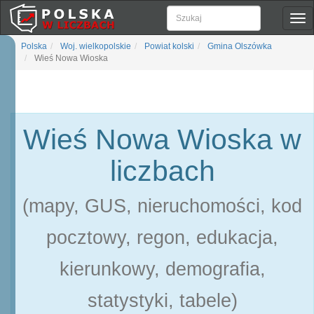
Pok
naw
Polska
Woj. wielkopolskie
Powiat kolski
Gmina Olszówka
Wieś Nowa Wioska
Wieś Nowa Wioska w
liczbach
(mapy, GUS, nieruchomości, kod
pocztowy, regon, edukacja,
kierunkowy, demografia,
statystyki, tabele)