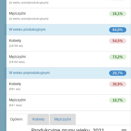
(w wieku przedprodukcyjnym)
Mężczyźni
16,1%
(w wieku przedprodukcyjnym)
W wieku produkcyjnym
64,0%
Kobiety
54,5%
(18-59 lat)
Mężczyźni
73,2%
(18-64 lata)
W wieku poprodukcyjnym
20,7%
Kobiety
30,9%
(59+ lat)
Mężczyźni
10,7%
(64+ lata)
Ogółem
Kobiety
Mężczyźni
Produkcyjne grupy wieku, 2021