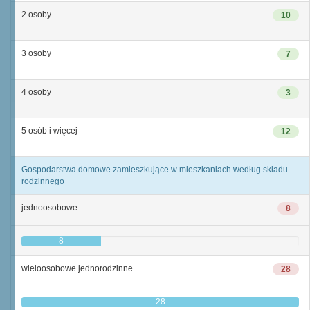
2 osoby
10
3 osoby
7
4 osoby
3
5 osób i więcej
12
Gospodarstwa domowe zamieszkujące w mieszkaniach według składu
rodzinnego
jednoosobowe
8
8
wieloosobowe jednorodzinne
28
28