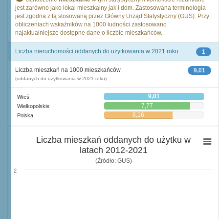
jest zarówno jako lokal mieszkalny jak i dom. Zastosowana terminologia
jest zgodna z tą stosowaną przez Główny Urząd Statystyczny (GUS). Przy
obliczeniach wskaźników na 1000 ludności zastosowano
najaktualniejsze dostępne dane o liczbie mieszkańców.
Liczba nieruchomości oddanych do użytkowania w 2021 roku
1
Liczba mieszkań na 1000 mieszkańców
9,01
(oddanych do użytkowania w 2021 roku)
9,01
Wieś
7,77
Wielkopolskie
6,16
Polska
Liczba mieszkań oddanych do użytku w
latach 2012-2021
(Źródło: GUS)
2