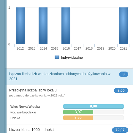
1
0
2012
2013
2014
2015
2016
2017
2018
2019
2020
2021
Indywidualne
Łączna liczba izb w mieszkaniach oddanych do użytkowania w
8
2021
Przeciętna liczba izb w lokalu
8,00
(oddanego do użytkowania w 2021 roku)
8,00
Wieś Nowa Wioska
3,97
woj. wielkopolskie
3,90
Polska
Liczba izb na 1000 ludności
72,07