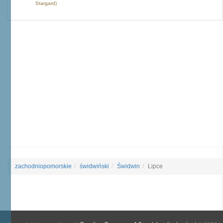
Stargard)
zachodniopomorskie
świdwiński
Świdwin
Lipce