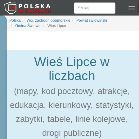
Pok
naw
Polska
Woj. zachodniopomorskie
Powiat świdwiński
Gmina Świdwin
Wieś Lipce
Wieś Lipce w
liczbach
(mapy, kod pocztowy, atrakcje,
edukacja, kierunkowy, statystyki,
zabytki, tabele, linie kolejowe,
drogi publiczne)