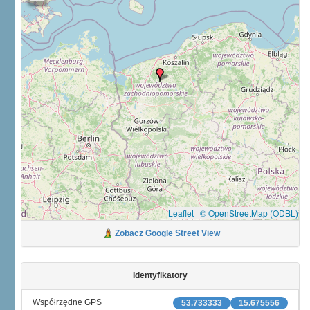
Leaflet
|
© OpenStreetMap (ODBL)
Zobacz Google Street View
Identyfikatory
Współrzędne GPS
53.733333
15.675556