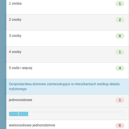
1 osoba
1
2 osoby
2
3 osoby
0
4 osoby
1
5 osób i więcej
4
Gospodarstwa domowe zamieszkujące w mieszkaniach według składu
rodzinnego
jednoosobowe
1
1
wieloosobowe jednorodzinne
6