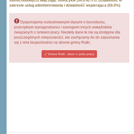
samochodowych, włączając motocykle (50.0%)
oraz
Działalność w
zakresie usług administrowania i działalność wspierająca (50.0%)
.
Dysponujemy rozbudowanymi danymi o bezrobociu,
przeciętnym wynagrodzeniu i szeregiem innych wskaźników
związanych z rynkiem pracy. Niestety dane te nie są dostępne dla
poszczególnych miejscowości, ale zachęcamy do do zapoznania
się z nimi bezpośrednio na stronie gminy Rutki.
Gmina Rutki - dane o rynku pracy