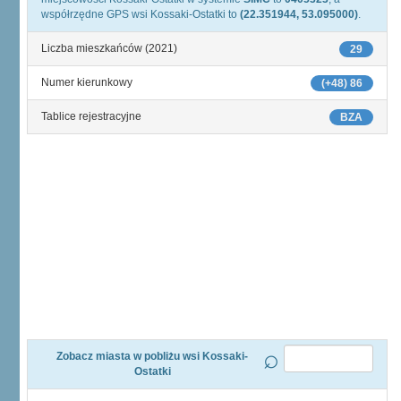
współrzędne GPS wsi Kossaki-Ostatki to
(22.351944, 53.095000)
.
Liczba mieszkańców (2021)
29
Numer kierunkowy
(+48) 86
Tablice rejestracyjne
BZA
Zobacz miasta w pobliżu wsi Kossaki-
Ostatki