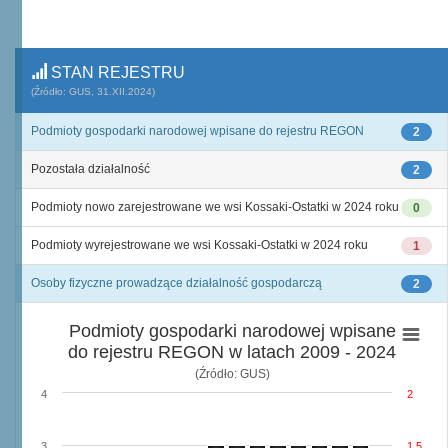
STAN REJESTRU
(Źródło: GUS, 31.XII.2024)
Podmioty gospodarki narodowej wpisane do rejestru REGON
2
Pozostała działalność
2
Podmioty nowo zarejestrowane we wsi Kossaki-Ostatki w 2024 roku
0
Podmioty wyrejestrowane we wsi Kossaki-Ostatki w 2024 roku
1
Osoby fizyczne prowadzące działalność gospodarczą
2
Podmioty gospodarki narodowej wpisane
do rejestru REGON w latach 2009 - 2024
(Źródło: GUS)
4
2
3
1,5