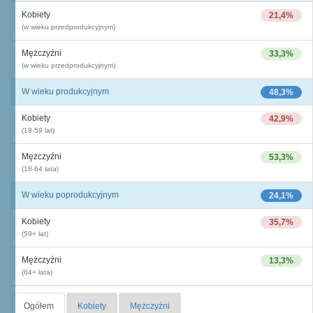
Kobiety
21,4%
(w wieku przedprodukcyjnym)
Mężczyźni
33,3%
(w wieku przedprodukcyjnym)
W wieku produkcyjnym
48,3%
Kobiety
42,9%
(18-59 lat)
Mężczyźni
53,3%
(18-64 lata)
W wieku poprodukcyjnym
24,1%
Kobiety
35,7%
(59+ lat)
Mężczyźni
13,3%
(64+ lata)
Ogółem
Kobiety
Mężczyźni