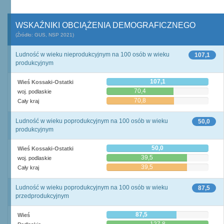
WSKAŹNIKI OBCIĄŻENIA DEMOGRAFICZNEGO
(Źródło: GUS, NSP 2021)
Ludność w wieku nieprodukcyjnym na 100 osób w wieku
107,1
produkcyjnym
107,1
Wieś Kossaki-Ostatki
70,4
woj. podlaskie
70,8
Cały kraj
Ludność w wieku poprodukcyjnym na 100 osób w wieku
50,0
produkcyjnym
50,0
Wieś Kossaki-Ostatki
39,5
woj. podlaskie
39,5
Cały kraj
Ludność w wieku poprodukcyjnym na 100 osób w wieku
87,5
przedprodukcyjnym
87,5
Wieś