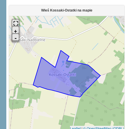
Wieś Kossaki-Ostatki na mapie
Leaflet
|
© OpenStreetMap (ODBL)