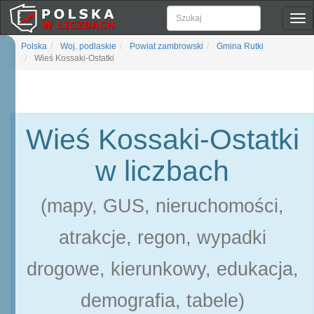
Pok
naw
Polska
Woj. podlaskie
Powiat zambrowski
Gmina Rutki
Wieś Kossaki-Ostatki
Wieś Kossaki-Ostatki
w liczbach
(mapy, GUS, nieruchomości,
atrakcje, regon, wypadki
drogowe, kierunkowy, edukacja,
demografia, tabele)