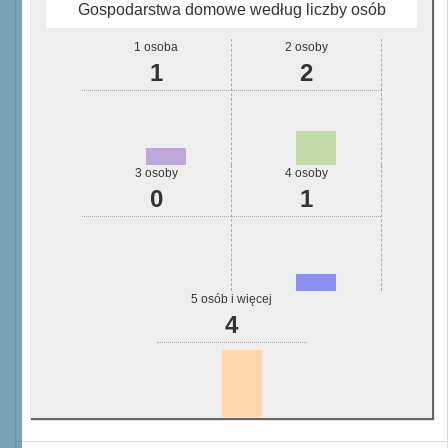
Gospodarstwa domowe według liczby osób
1 osoba
2 osoby
1
2
3 osoby
4 osoby
0
1
5 osób i więcej
4