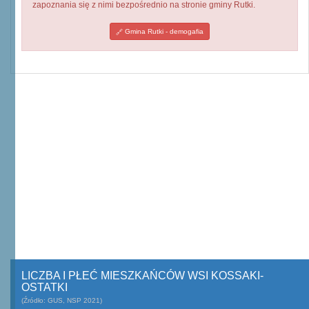
zapoznania się z nimi bezpośrednio na stronie gminy Rutki.
Gmina Rutki - demogafia
LICZBA I PŁEĆ MIESZKAŃCÓW WSI KOSSAKI-
OSTATKI
(Źródło: GUS, NSP 2021)