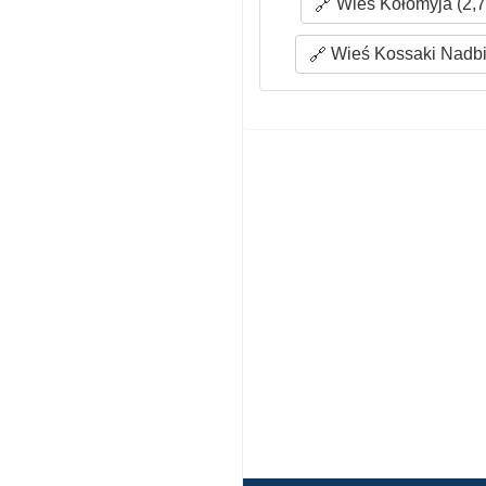
Wieś Kołomyja (2,7
Wieś Kossaki Nadbie