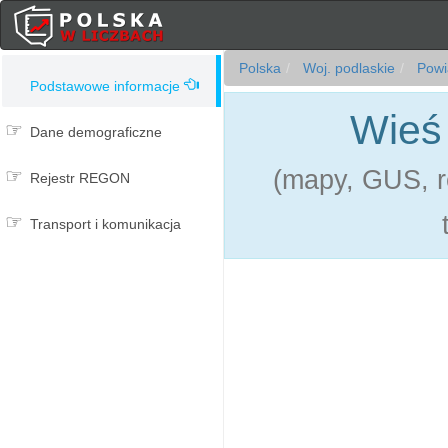
Polska
Woj. podlaskie
Powi
Podstawowe informacje
Wieś
Dane demograficzne
(mapy, GUS, re
Rejestr REGON
Transport i komunikacja