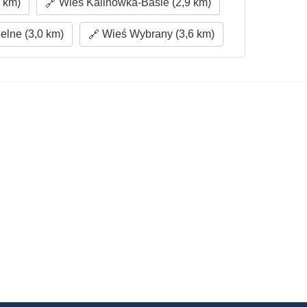
 km)
Wieś Kalinówka-Basie (2,9 km)
lne (3,0 km)
Wieś Wybrany (3,6 km)