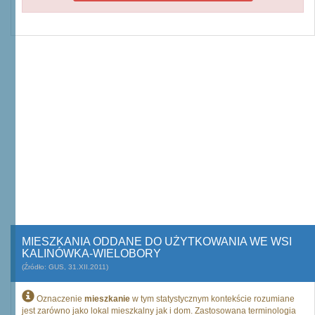
MIESZKANIA ODDANE DO UŻYTKOWANIA WE WSI
KALINÓWKA-WIELOBORY
(Źródło: GUS, 31.XII.2011)
Oznaczenie
mieszkanie
w tym statystycznym kontekście rozumiane
jest zarówno jako lokal mieszkalny jak i dom. Zastosowana terminologia