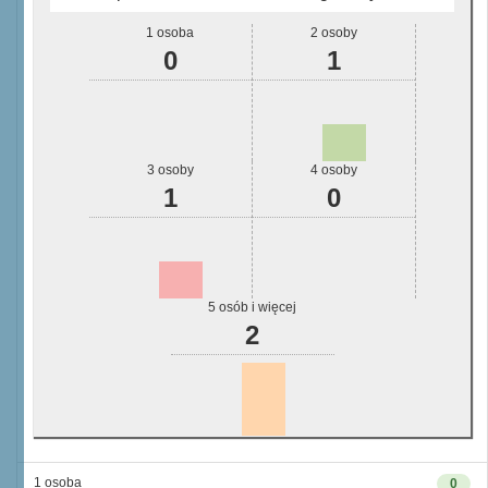
1 osoba
2 osoby
0
1
3 osoby
4 osoby
1
0
5 osób i więcej
2
1 osoba
0