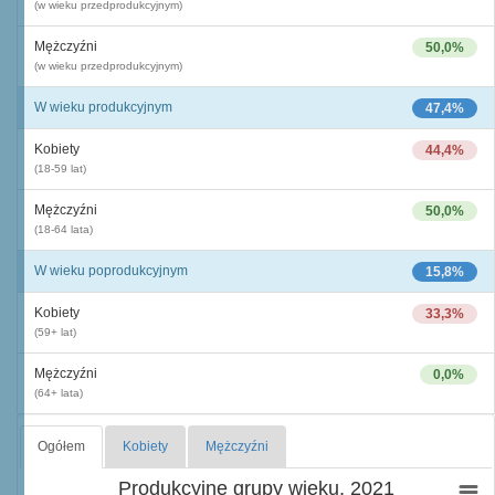
(w wieku przedprodukcyjnym)
Mężczyźni
50,0%
(w wieku przedprodukcyjnym)
W wieku produkcyjnym
47,4%
Kobiety
44,4%
(18-59 lat)
Mężczyźni
50,0%
(18-64 lata)
W wieku poprodukcyjnym
15,8%
Kobiety
33,3%
(59+ lat)
Mężczyźni
0,0%
(64+ lata)
Ogółem
Kobiety
Mężczyźni
Produkcyjne grupy wieku, 2021