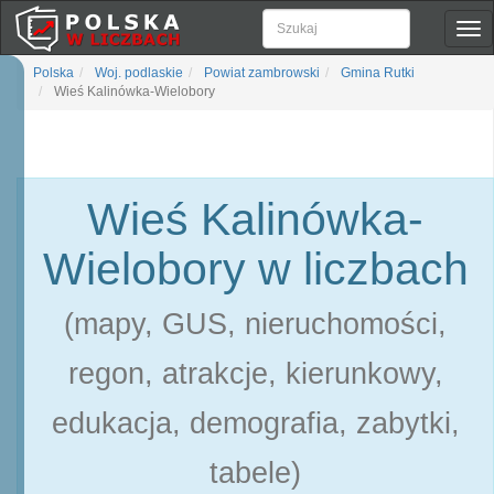
Pok
naw
Polska
Woj. podlaskie
Powiat zambrowski
Gmina Rutki
Wieś Kalinówka-Wielobory
Wieś Kalinówka-
Wielobory w liczbach
(mapy, GUS, nieruchomości,
regon, atrakcje, kierunkowy,
edukacja, demografia, zabytki,
tabele)