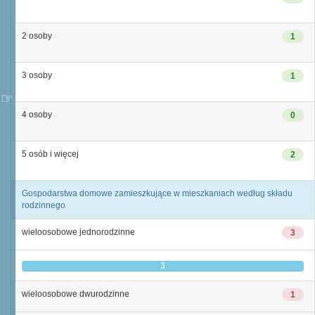
2 osoby
1
3 osoby
1
4 osoby
0
5 osób i więcej
2
Gospodarstwa domowe zamieszkujące w mieszkaniach według składu
rodzinnego
wieloosobowe jednorodzinne
3
3
wieloosobowe dwurodzinne
1