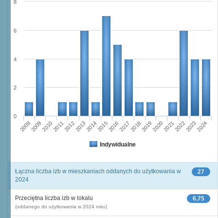
8
6
4
2
0
2011
2017
2012
2023
2018
2013
2024
2019
2008
2014
2020
2009
2015
2021
2010
2016
2022
Indywidualne
Łączna liczba izb w mieszkaniach oddanych do użytkowania w
27
2024
Przeciętna liczba izb w lokalu
6,75
(oddanego do użytkowania w 2024 roku)