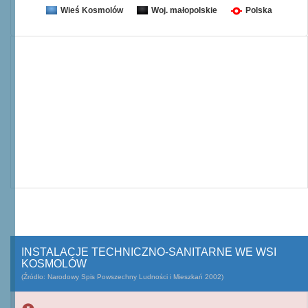
Wieś Kosmolów
Woj. małopolskie
Polska
INSTALACJE TECHNICZNO-SANITARNE WE WSI
KOSMOLÓW
(Źródło: Narodowy Spis Powszechny Ludności i Mieszkań 2002)