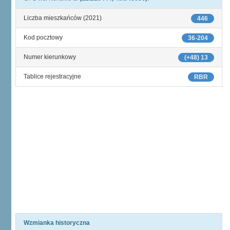
Liczba mieszkańców (2021)
446
Kod pocztowy
36-204
Numer kierunkowy
(+48) 13
Tablice rejestracyjne
RBR
Wzmianka historyczna