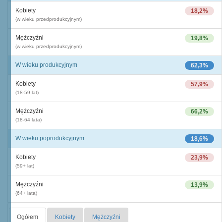
Kobiety
18,2%
(w wieku przedprodukcyjnym)
Mężczyźni
19,8%
(w wieku przedprodukcyjnym)
W wieku produkcyjnym
62,3%
Kobiety
57,9%
(18-59 lat)
Mężczyźni
66,2%
(18-64 lata)
W wieku poprodukcyjnym
18,6%
Kobiety
23,9%
(59+ lat)
Mężczyźni
13,9%
(64+ lata)
Ogółem
Kobiety
Mężczyźni