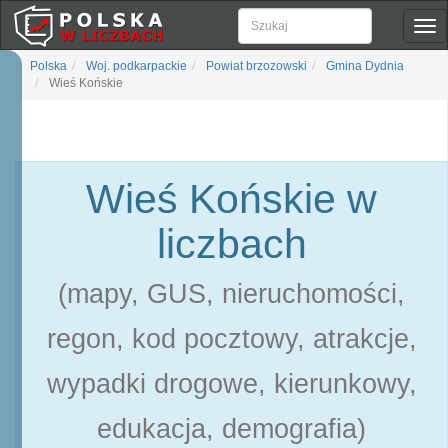
Pok
naw
Polska
Woj. podkarpackie
Powiat brzozowski
Gmina Dydnia
Wieś Końskie
Wieś Końskie w
liczbach
(mapy, GUS, nieruchomości,
regon, kod pocztowy, atrakcje,
wypadki drogowe, kierunkowy,
edukacja, demografia)