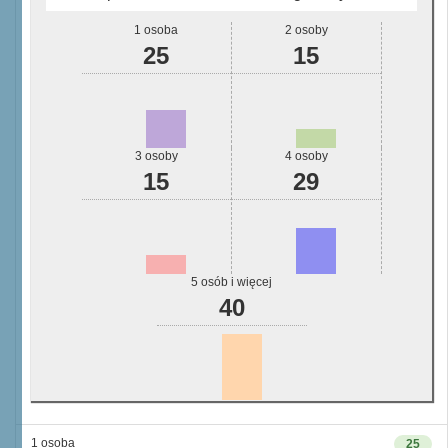
1 osoba
2 osoby
25
15
3 osoby
4 osoby
15
29
5 osób i więcej
40
1 osoba
25