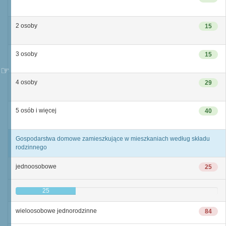
2 osoby
15
3 osoby
15
4 osoby
29
5 osób i więcej
40
Gospodarstwa domowe zamieszkujące w mieszkaniach według składu
rodzinnego
jednoosobowe
25
25
wieloosobowe jednorodzinne
84