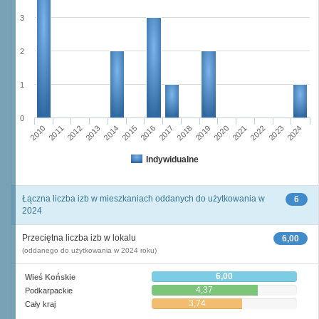
3
2
1
0
2016
2014
2015
2013
2012
2010
2011
2024
2023
2021
2022
2020
2019
2017
2018
Indywidualne
Łączna liczba izb w mieszkaniach oddanych do użytkowania w
6
2024
Przeciętna liczba izb w lokalu
6,00
(oddanego do użytkowania w 2024 roku)
6,00
Wieś Końskie
4,37
Podkarpackie
3,74
Cały kraj