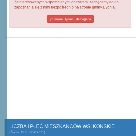
Zainteresowanych wspomnianymi obszarami zachęcamy do do
zapoznania się z nimi bezpośrednio na stronie gminy Dydnia.
Gmina Dydnia - demogafia
LICZBA I PŁEĆ MIESZKAŃCÓW WSI KOŃSKIE
(Źródło: GUS, NSP 2021)