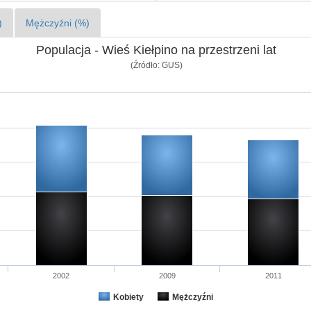
)
Mężczyźni (%)
Populacja - Wieś Kiełpino na przestrzeni lat
(Źródło: GUS)
2002
2009
2011
Kobiety
Mężczyźni