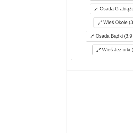
Osada Grabiąże
Wieś Okole (3
Osada Bądki (3,9
Wieś Jeziorki 