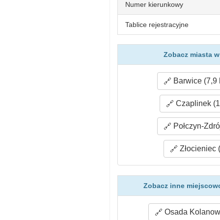
Numer kierunkowy
Tablice rejestracyjne
Zobacz miasta w 
Barwice (7,9
Czaplinek (1
Połczyn-Zdrój
Złocieniec 
Zobacz inne miejscowo
Osada Kolanowo