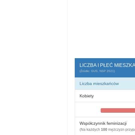
LICZBA I PŁEĆ MIESZK
(Źródło: GUS, NSP 2021)
Liczba mieszkańców
Kobiety
Współczynnik feminizacji
(Na każdych
100
mężczyzn przy