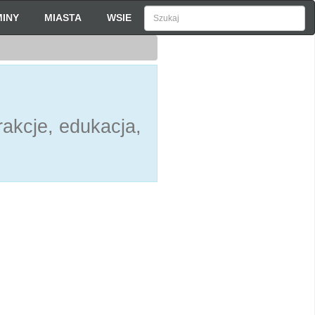
INY
MIASTA
WSIE
h
akcje, edukacja,