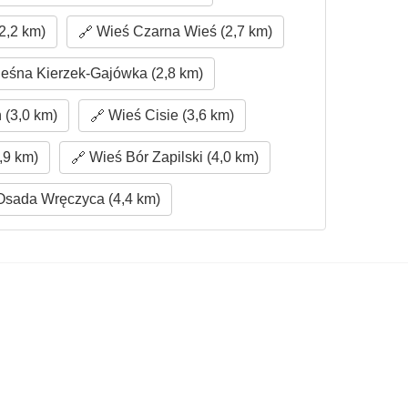
2,2 km)
Wieś Czarna Wieś (2,7 km)
eśna Kierzek-Gajówka (2,8 km)
 (3,0 km)
Wieś Cisie (3,6 km)
,9 km)
Wieś Bór Zapilski (4,0 km)
sada Wręczyca (4,4 km)