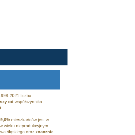
1998-2021 liczba
jszy od
współczynnika
i.
19,0%
mieszkańców jest w
w wieku nieprodukcyjnym.
wa śląskiego oraz
znacznie