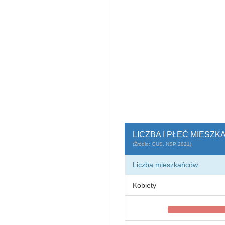
LICZBA I PŁEĆ MIESZ
(Źródło: GUS, NSP 2021)
Liczba mieszkańców
Kobiety