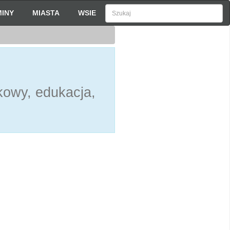
INY
MIASTA
WSIE
kowy, edukacja,