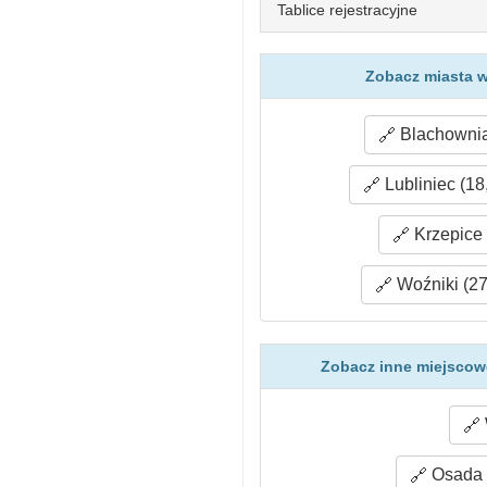
Tablice rejestracyjne
Zobacz miasta w
Blachownia
Lubliniec (18
Krzepice 
Woźniki (27
Zobacz inne miejscowo
Osada l