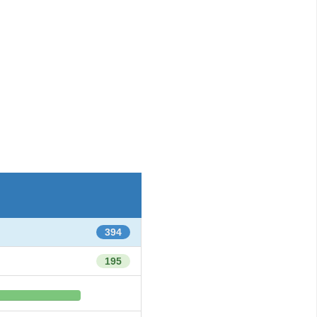
394
195