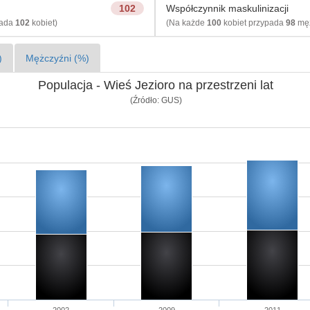
102
Współczynnik maskulinizacji
pada
102
kobiet)
(Na każde
100
kobiet przypada
98
męż
)
Mężczyźni (%)
Populacja - Wieś Jezioro na przestrzeni lat
(Źródło: GUS)