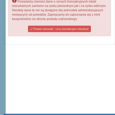
Posiadamy również dane o cenach transakcyjnych lokali
mieszkalnych zarówno na rynku pierwotnym jak i na rynku wtórnym.
Niestety dane te nie są dostępne dla jednostek administracyjnych
mniejszych od powiatów. Zapraszamy do zapoznania się z nimi
bezpośrednio na stronie powiatu ostrowskiego.
Powiat ostrowski - ceny transakcyjne mieszkań