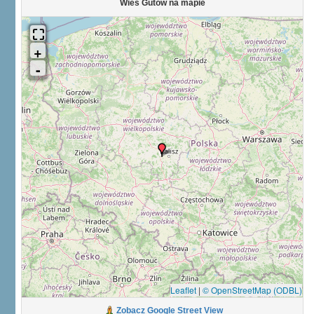
Wieś Gutów na mapie
Leaflet
|
© OpenStreetMap (ODBL)
Zobacz Google Street View