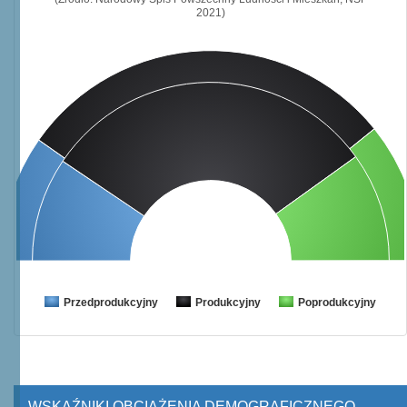
2021)
Przedprodukcyjny
Produkcyjny
Poprodukcyjny
WSKAŹNIKI OBCIĄŻENIA DEMOGRAFICZNEGO