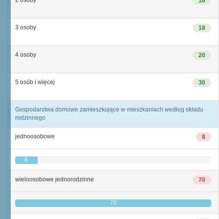
2 osoby
16
3 osoby
18
4 osoby
20
5 osób i więcej
30
Gospodarstwa domowe zamieszkujące w mieszkaniach według składu
rodzinnego
jednoosobowe
8
8
wieloosobowe jednorodzinne
70
70