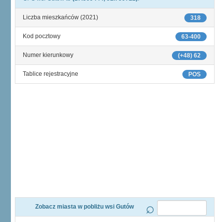
Liczba mieszkańców (2021)
318
Kod pocztowy
63-400
Numer kierunkowy
(+48) 62
Tablice rejestracyjne
POS
Zobacz miasta w pobliżu wsi Gutów