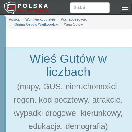
Pok
naw
Polska
Woj. wielkopolskie
Powiat ostrowski
Gmina Ostrów Wielkopolski
Wieś Gutów
Wieś Gutów w
liczbach
(mapy, GUS, nieruchomości,
regon, kod pocztowy, atrakcje,
wypadki drogowe, kierunkowy,
edukacja, demografia)