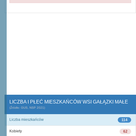
LICZBA I PŁEĆ MIESZKAŃCÓW WSI GAŁĄZKI MAŁE
(Źródło: GUS, NSP 2021)
Liczba mieszkańców
114
Kobiety
62