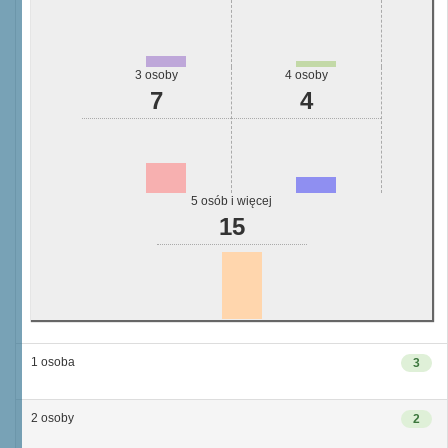
3 osoby
4 osoby
7
4
5 osób i więcej
15
1 osoba
3
2 osoby
2