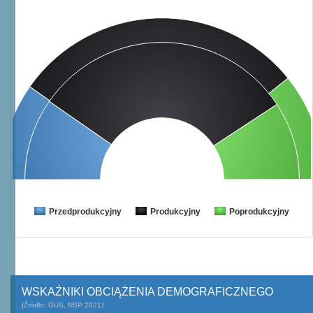
Przedprodukcyjny
Produkcyjny
Poprodukcyjny
WSKAŹNIKI OBCIĄŻENIA DEMOGRAFICZNEGO
(Źródło: GUS, NSP 2021)