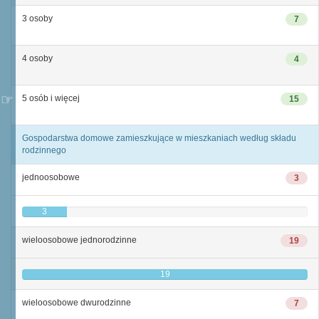
3 osoby
7
4 osoby
4
5 osób i więcej
15
Gospodarstwa domowe zamieszkujące w mieszkaniach według składu
rodzinnego
jednoosobowe
3
3
wieloosobowe jednorodzinne
19
19
wieloosobowe dwurodzinne
7