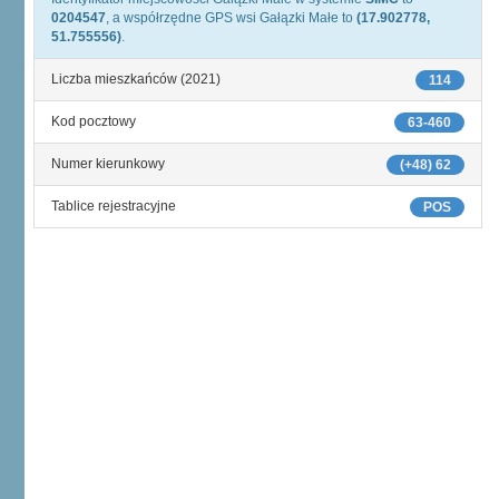
0204547
, a współrzędne GPS wsi Gałązki Małe to
(17.902778,
51.755556)
.
Liczba mieszkańców (2021)
114
Kod pocztowy
63-460
Numer kierunkowy
(+48) 62
Tablice rejestracyjne
POS