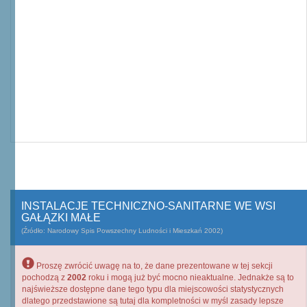
INSTALACJE TECHNICZNO-SANITARNE WE WSI
GAŁĄZKI MAŁE
(Źródło: Narodowy Spis Powszechny Ludności i Mieszkań 2002)
Proszę zwrócić uwagę na to, że dane prezentowane w tej sekcji
pochodzą z
2002
roku i mogą już być mocno nieaktualne. Jednakże są to
najświeższe dostępne dane tego typu dla miejscowości statystycznych
dlatego przedstawione są tutaj dla kompletności w myśl zasady lepsze