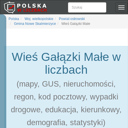
Pok
naw
Polska
Woj. wielkopolskie
Powiat ostrowski
Gmina Nowe Skalmierzyce
Wieś Gałązki Małe
Wieś Gałązki Małe w
liczbach
(mapy, GUS, nieruchomości,
regon, kod pocztowy, wypadki
drogowe, edukacja, kierunkowy,
demografia, statystyki)