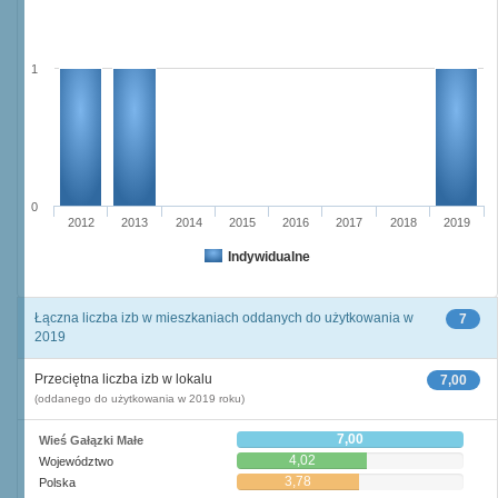
1
0
2012
2013
2014
2015
2016
2017
2018
2019
Indywidualne
Łączna liczba izb w mieszkaniach oddanych do użytkowania w
7
2019
Przeciętna liczba izb w lokalu
7,00
(oddanego do użytkowania w 2019 roku)
7,00
Wieś Gałązki Małe
4,02
Województwo
3,78
Polska