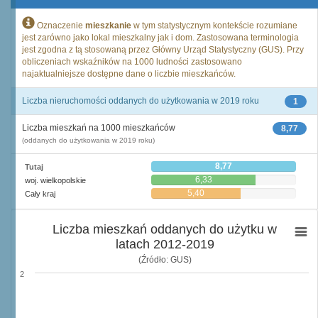
Oznaczenie
mieszkanie
w tym statystycznym kontekście rozumiane
jest zarówno jako lokal mieszkalny jak i dom. Zastosowana terminologia
jest zgodna z tą stosowaną przez Główny Urząd Statystyczny (GUS). Przy
obliczeniach wskaźników na 1000 ludności zastosowano
najaktualniejsze dostępne dane o liczbie mieszkańców.
Liczba nieruchomości oddanych do użytkowania w 2019 roku
1
Liczba mieszkań na 1000 mieszkańców
8,77
(oddanych do użytkowania w 2019 roku)
8,77
Tutaj
6,33
woj. wielkopolskie
5,40
Cały kraj
Liczba mieszkań oddanych do użytku w
latach 2012-2019
(Źródło: GUS)
2