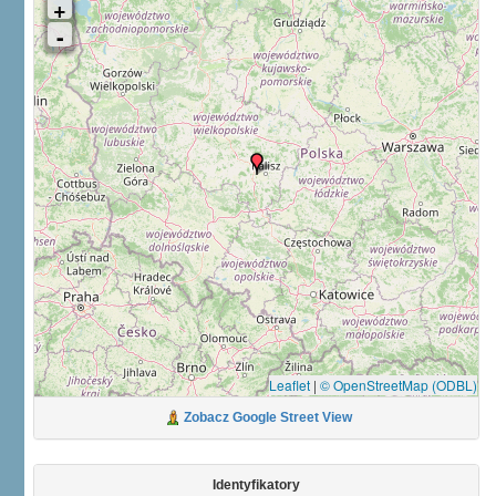
Leaflet
|
© OpenStreetMap (ODBL)
Zobacz Google Street View
Identyfikatory