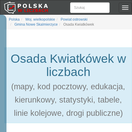
Pok
naw
Polska
Woj. wielkopolskie
Powiat ostrowski
Gmina Nowe Skalmierzyce
Osada Kwiatkówek
Osada Kwiatkówek w
liczbach
(mapy, kod pocztowy, edukacja,
kierunkowy, statystyki, tabele,
linie kolejowe, drogi publiczne)