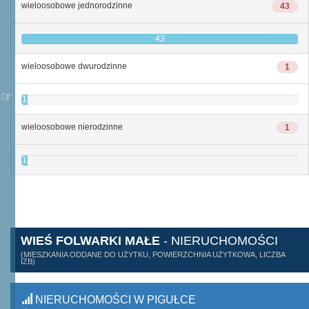
wieloosobowe jednorodzinne
43
43
wieloosobowe dwurodzinne
1
1
wieloosobowe nierodzinne
1
1
WIEŚ FOLWARKI MAŁE
- NIERUCHOMOŚCI
(MIESZKANIA ODDANE DO UŻYTKU, POWIERZCHNIA UŻYTKOWA, LICZBA
IZB)
NIERUCHOMOŚCI W PIGUŁCE