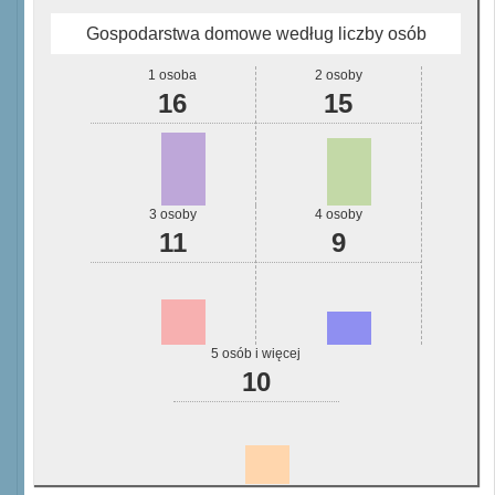
Gospodarstwa domowe według liczby osób
1 osoba
2 osoby
16
15
3 osoby
4 osoby
11
9
5 osób i więcej
10