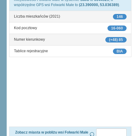
współrzędne GPS wsi Folwarki Małe to
(23.390000, 53.036389)
.
Liczba mieszkańców (2021)
146
Kod pocztowy
16-060
Numer kierunkowy
(+48) 85
Tablice rejestracyjne
BIA
Zobacz miasta w pobliżu wsi Folwarki Małe