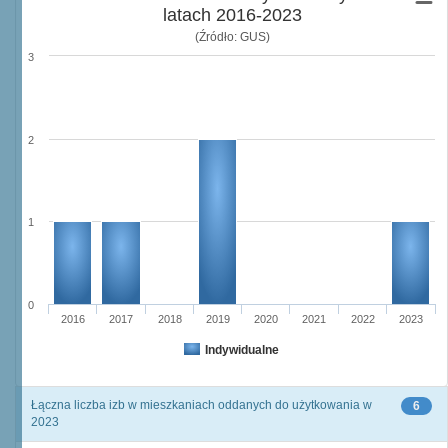
latach 2016-2023
(Źródło: GUS)
3
2
1
0
2016
2017
2018
2019
2020
2021
2022
2023
Indywidualne
Łączna liczba izb w mieszkaniach oddanych do użytkowania w
6
2023