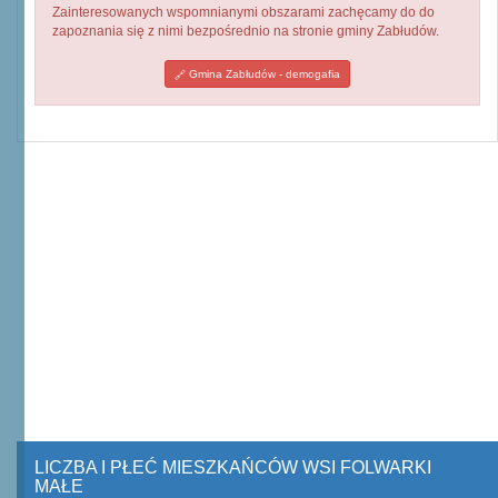
Zainteresowanych wspomnianymi obszarami zachęcamy do do
zapoznania się z nimi bezpośrednio na stronie gminy Zabłudów.
Gmina Zabłudów - demogafia
LICZBA I PŁEĆ MIESZKAŃCÓW WSI FOLWARKI
MAŁE