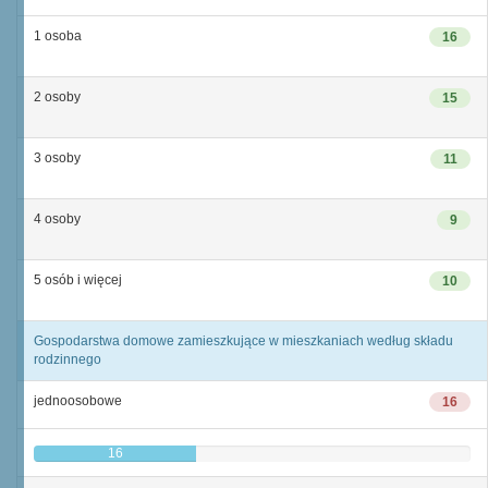
1 osoba
16
2 osoby
15
3 osoby
11
4 osoby
9
5 osób i więcej
10
Gospodarstwa domowe zamieszkujące w mieszkaniach według składu
rodzinnego
jednoosobowe
16
16