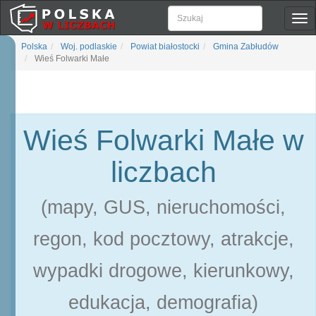
Pok
naw
Polska
Woj. podlaskie
Powiat białostocki
Gmina Zabłudów
Wieś Folwarki Małe
Wieś Folwarki Małe w
liczbach
(mapy, GUS, nieruchomości,
regon, kod pocztowy, atrakcje,
wypadki drogowe, kierunkowy,
edukacja, demografia)