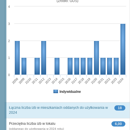
(Źródło: GUS)
4
3
2
1
0
2011
2017
2012
2023
2018
2013
2024
2019
2008
2014
2020
2009
2015
2021
2010
2016
2022
Indywidualne
Łączna liczba izb w mieszkaniach oddanych do użytkowania w
18
2024
Przeciętna liczba izb w lokalu
6,00
(oddanego do użytkowania w 2024 roku)