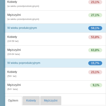
Kobiety
23,1%
(w wieku przedprodukcyjnym)
Mężczyźni
27,1%
(w wieku przedprodukcyjnym)
W wieku produkcyjnym
59,1%
Kobiety
53,8%
(18-59 lat)
Mężczyźni
63,8%
(18-64 lata)
W wieku poprodukcyjnym
15,7%
Kobiety
23,1%
(59+ lat)
Mężczyźni
9,1%
(64+ lata)
Ogółem
Kobiety
Mężczyźni