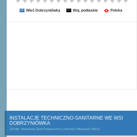
Wieś Dobrzyniówka
Woj. podlaskie
Polska
INSTALACJE TECHNICZNO-SANITARNE WE WSI
DOBRZYNIÓWKA
(Źródło: Narodowy Spis Powszechny Ludności i Mieszkań 2002)