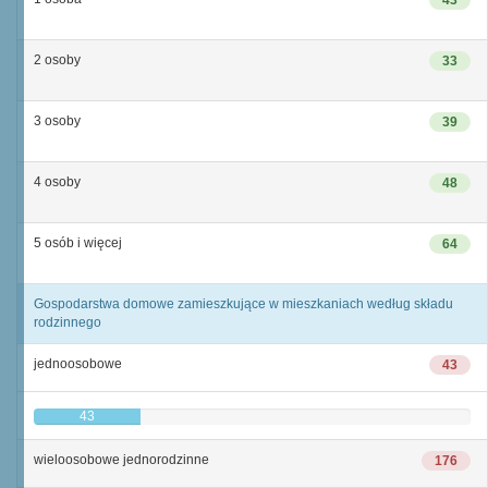
43
2 osoby
33
3 osoby
39
4 osoby
48
5 osób i więcej
64
Gospodarstwa domowe zamieszkujące w mieszkaniach według składu
rodzinnego
jednoosobowe
43
43
wieloosobowe jednorodzinne
176