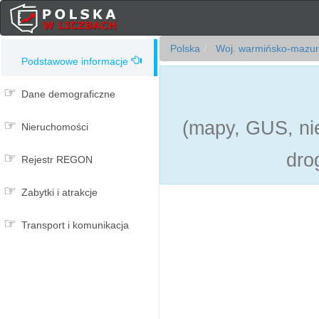
Polska
Woj. warmińsko-mazur
Podstawowe informacje
Dane demograficzne
(mapy, GUS, nie
Nieruchomości
dro
Rejestr REGON
Zabytki i atrakcje
Transport i komunikacja