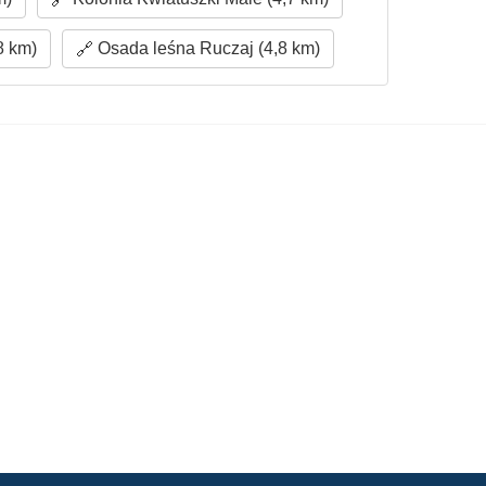
8 km)
Osada leśna Ruczaj (4,8 km)