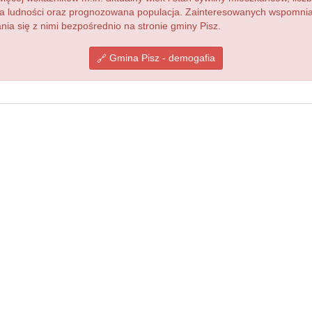
acja ludności oraz prognozowana populacja. Zainteresowanych wspomn
a się z nimi bezpośrednio na stronie gminy Pisz.
Gmina Pisz - demogafia