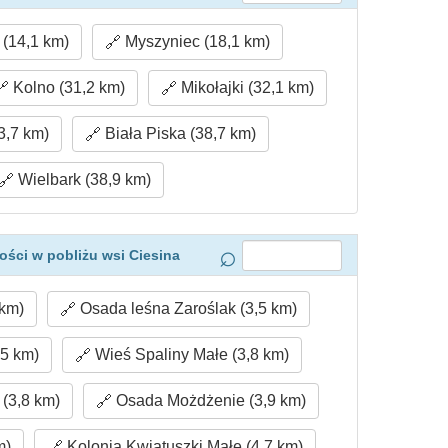
(14,1 km)
Myszyniec (18,1 km)
Kolno (31,2 km)
Mikołajki (32,1 km)
3,7 km)
Biała Piska (38,7 km)
Wielbark (38,9 km)
ści w pobliżu wsi Ciesina
 km)
Osada leśna Zaroślak (3,5 km)
,5 km)
Wieś Spaliny Małe (3,8 km)
(3,8 km)
Osada Możdżenie (3,9 km)
m)
Kolonia Kwiatuszki Małe (4,7 km)