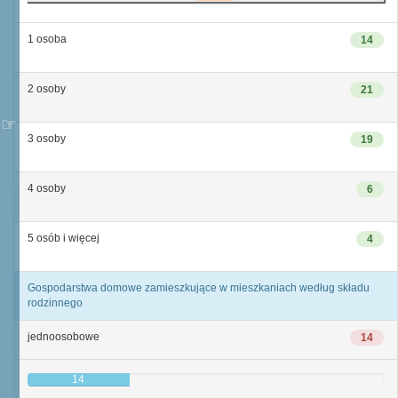
1 osoba
14
2 osoby
21
3 osoby
19
4 osoby
6
5 osób i więcej
4
Gospodarstwa domowe zamieszkujące w mieszkaniach według składu
rodzinnego
jednoosobowe
14
14