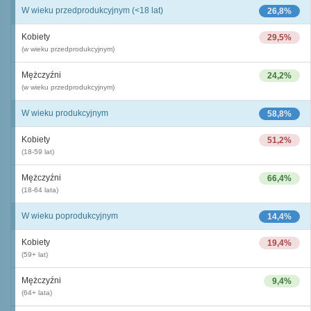
W wieku przedprodukcyjnym (<18 lat)
26,8%
Kobiety
29,5%
(w wieku przedprodukcyjnym)
Mężczyźni
24,2%
(w wieku przedprodukcyjnym)
W wieku produkcyjnym
58,8%
Kobiety
51,2%
(18-59 lat)
Mężczyźni
66,4%
(18-64 lata)
W wieku poprodukcyjnym
14,4%
Kobiety
19,4%
(59+ lat)
Mężczyźni
9,4%
(64+ lata)