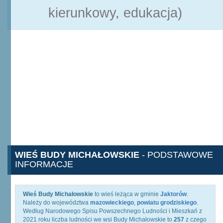
kierunkowy, edukacja)
WIEŚ BUDY MICHAŁOWSKIE
- PODSTAWOWE
INFORMACJE
Wieś Budy Michałowskie
to wieś leżąca w gminie
Jaktorów
.
Należy do województwa
mazowieckiego
,
powiatu grodziskiego
.
Według Narodowego Spisu Powszechnego Ludności i Mieszkań z
2021 roku liczba ludności we wsi Budy Michałowskie to
257
z czego