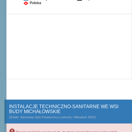
Polska
INSTALACJE TECHNICZNO-SANITARNE WE WSI
BUDY MICHAŁOWSKIE
(Źródło: Narodowy Spis Powszechny Ludności i Mieszkań 2002)