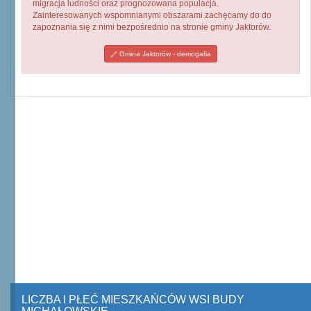
migracja ludności oraz prognozowana populacja.
Zainteresowanych wspomnianymi obszarami zachęcamy do do
zapoznania się z nimi bezpośrednio na stronie gminy Jaktorów.
Gmina Jaktorów - demogafia
LICZBA I PŁEĆ MIESZKAŃCÓW WSI BUDY