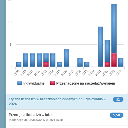
10
5
0
2009
2010
2011
2012
2013
2014
2015
2016
2017
2018
2019
2020
2021
2022
2023
2024
Indywidualne
Przeznaczone na sprzedaż/wynajem
Łączna liczba izb w mieszkaniach oddanych do użytkowania w
11
2024
Przeciętna liczba izb w lokalu
5,50
(oddanego do użytkowania w 2024 roku)