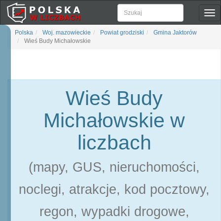
Pok
naw
Polska
Woj. mazowieckie
Powiat grodziski
Gmina Jaktorów
Wieś Budy Michałowskie
Wieś Budy
Michałowskie w
liczbach
(mapy, GUS, nieruchomości,
noclegi, atrakcje, kod pocztowy,
regon, wypadki drogowe,