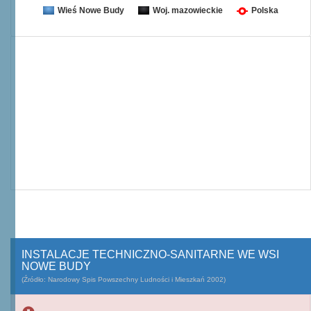
Wieś Nowe Budy
Woj. mazowieckie
Polska
INSTALACJE TECHNICZNO-SANITARNE WE WSI
NOWE BUDY
(Źródło: Narodowy Spis Powszechny Ludności i Mieszkań 2002)