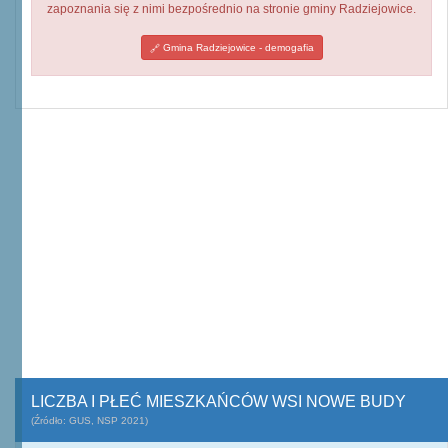
zapoznania się z nimi bezpośrednio na stronie gminy Radziejowice.
Gmina Radziejowice - demogafia
LICZBA I PŁEĆ MIESZKAŃCÓW WSI NOWE BUDY
(Źródło: GUS, NSP 2021)