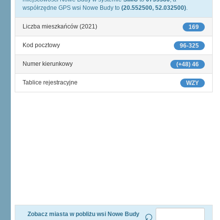
współrzędne GPS wsi Nowe Budy to
(20.552500, 52.032500)
.
Liczba mieszkańców (2021)
169
Kod pocztowy
96-325
Numer kierunkowy
(+48) 46
Tablice rejestracyjne
WZY
Zobacz miasta w pobliżu wsi Nowe Budy