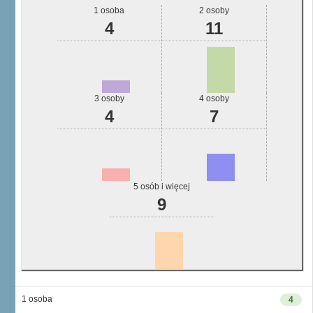
1 osoba
2 osoby
4
11
3 osoby
4 osoby
4
7
5 osób i więcej
9
1 osoba
4