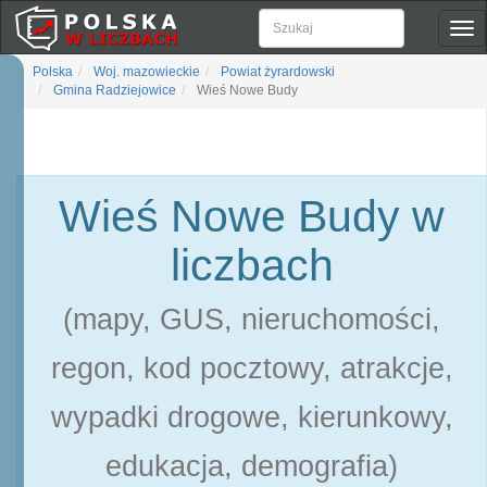
Pok
naw
Polska
Woj. mazowieckie
Powiat żyrardowski
Gmina Radziejowice
Wieś Nowe Budy
Wieś Nowe Budy w
liczbach
(mapy, GUS, nieruchomości,
regon, kod pocztowy, atrakcje,
wypadki drogowe, kierunkowy,
edukacja, demografia)