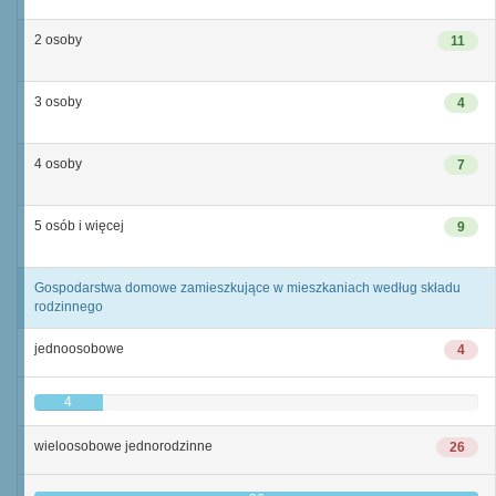
2 osoby
11
3 osoby
4
4 osoby
7
5 osób i więcej
9
Gospodarstwa domowe zamieszkujące w mieszkaniach według składu
rodzinnego
jednoosobowe
4
4
wieloosobowe jednorodzinne
26