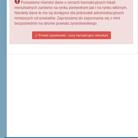
Posiadamy również dane o cenach transakcyjnych lokali
mieszkalnych zarówno na rynku pierwotnym jak i na rynku wtórnym.
Niestety dane te nie są dostępne dla jednostek administracyjnych
mniejszych od powiatów. Zapraszamy do zapoznania się z nimi
bezpośrednio na stronie powiatu żyrardowskiego.
Powiat żyrardowski - ceny transakcyjne mieszkań