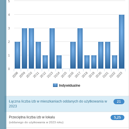
5
4
3
2
1
0
2008
2009
2010
2011
2012
2013
2014
2015
2016
2017
2018
2019
2020
2021
2022
2023
Indywidualne
Łączna liczba izb w mieszkaniach oddanych do użytkowania w
21
2023
Przeciętna liczba izb w lokalu
5,25
(oddanego do użytkowania w 2023 roku)