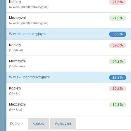
Kobiety
21,6%
(w wieku przedprodukcyjnym)
Mężczyźni
21,0%
(w wieku przedprodukcyjnym)
W wieku produkcyjnym
60,9%
Kobiety
58,0%
(18-59 lat)
Mężczyźni
64,2%
(18-64 lata)
W wieku poprodukcyjnym
17,8%
Kobiety
20,5%
(59+ lat)
Mężczyźni
14,8%
(64+ lata)
Ogółem
Kobiety
Mężczyźni