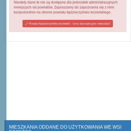
Niestety dane te nie są dostępne dla jednostek administracyjnych
mniejszych od powiatów. Zapraszamy do zapoznania się z nimi
bezpośrednio na stronie powiatu kędzierzyńsko-kozielskiego.
Powiat kędzierzyńsko-kozielski - ceny transakcyjne mieszkań
MIESZKANIA ODDANE DO UŻYTKOWANIA WE WSI