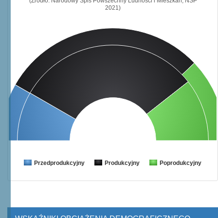
(Źródło: Narodowy Spis Powszechny Ludności i Mieszkań, NSP
2021)
Przedprodukcyjny
Produkcyjny
Poprodukcyjny