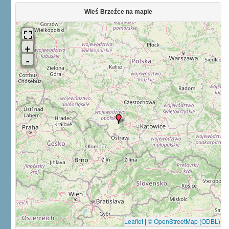
Wieś Brzeźce na mapie
Leaflet
|
© OpenStreetMap (ODBL)