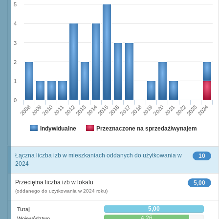
5
4
3
2
1
0
2011
2017
2012
2023
2018
2013
2024
2019
2008
2014
2020
2009
2015
2021
2010
2016
2022
Indywidualne
Przeznaczone na sprzedaż/wynajem
Łączna liczba izb w mieszkaniach oddanych do użytkowania w
10
2024
Przeciętna liczba izb w lokalu
5,00
(oddanego do użytkowania w 2024 roku)
5,00
Tutaj
4,26
Województwo