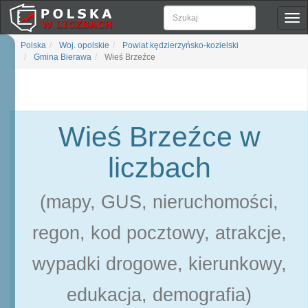
Pok
naw
Polska
Woj. opolskie
Powiat kędzierzyńsko-kozielski
Gmina Bierawa
Wieś Brzeźce
Wieś Brzeźce w
liczbach
(mapy, GUS, nieruchomości,
regon, kod pocztowy, atrakcje,
wypadki drogowe, kierunkowy,
edukacja, demografia)