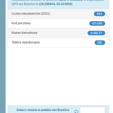
GPS wsi Brzeźce to
(18.206944, 50.323056)
.
Liczba mieszkańców (2021)
601
Kod pocztowy
47-240
Numer kierunkowy
(+48) 77
Tablice rejestracyjne
OK
Zobacz miasta w pobliżu wsi Brzeźce