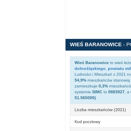
WIEŚ BARANOWICE
- 
Wieś Baranowice
to wieś leż
dolnośląskiego
,
powiatu mil
Ludności i Mieszkań z 2021 ro
54,9%
mieszkańców stanowią 
zamieszkuje
0,3%
mieszkańców
systemie
SIMC
to
0883927
, a
51.565000)
.
Liczba mieszkańców (2021)
Kod pocztowy