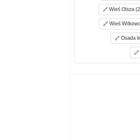
Wieś Olsza (2
Wieś Wilkowo
Osada le