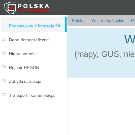
Polska
Woj. dolnośląskie
Po
Podstawowe informacje
W
Dane demograficzne
(mapy, GUS, nie
Nieruchomości
Rejestr REGON
Zabytki i atrakcje
Transport i komunikacja