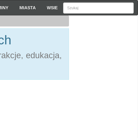
INY
MIASTA
WSIE
ch
akcje, edukacja,