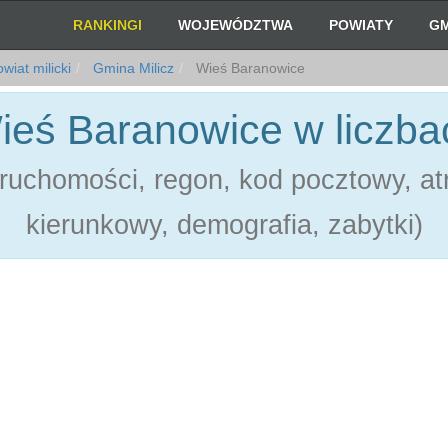
RANKINGI
WOJEWÓDZTWA
POWIATY
GM
wiat milicki
Gmina Milicz
Wieś Baranowice
ieś Baranowice w liczba
ruchomości, regon, kod pocztowy, atr
kierunkowy, demografia, zabytki)