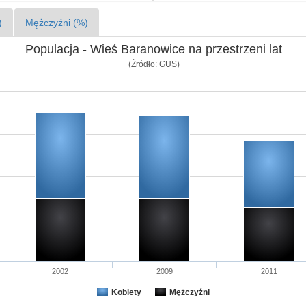
)
Mężczyźni (%)
Populacja - Wieś Baranowice na przestrzeni lat
(Źródło: GUS)
2002
2009
2011
Kobiety
Mężczyźni