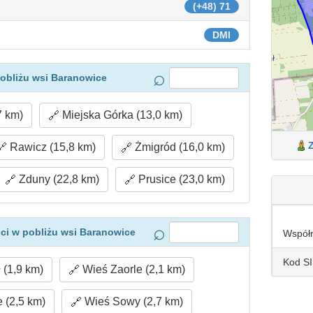
(+48) 71
DMI
obliżu wsi Baranowice
7 km)
Miejska Górka (13,0 km)
Rawicz (15,8 km)
Żmigród (16,0 km)
Zduny (22,8 km)
Prusice (23,0 km)
ci w pobliżu wsi Baranowice
Współ
Kod S
 (1,9 km)
Wieś Zaorle (2,1 km)
 (2,5 km)
Wieś Sowy (2,7 km)