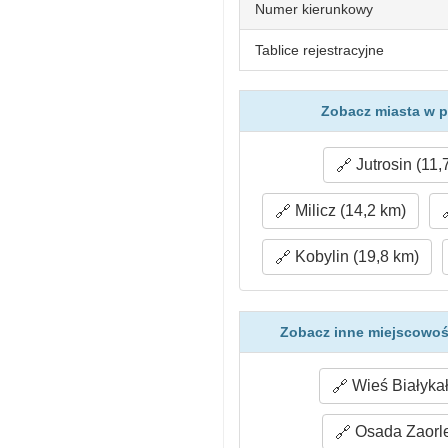
Numer kierunkowy
Tablice rejestracyjne
Zobacz miasta w p
Jutrosin (11,
Milicz (14,2 km)
Kobylin (19,8 km)
Zobacz inne miejscowoś
Wieś Białykał
Osada Zaorle