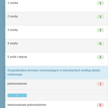
1 osoba
1
2 osoby
2
3 osoby
2
4 osoby
0
5 osób i więcej
2
Gospodarstwa domowe zamieszkujące w mieszkaniach według składu
rodzinnego
jednoosobowe
1
1
wieloosobowe jednorodzinne
5