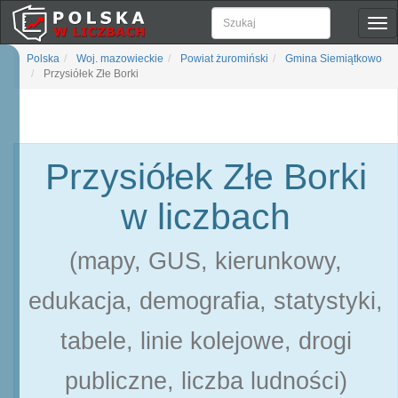
Pok
naw
Polska
Woj. mazowieckie
Powiat żuromiński
Gmina Siemiątkowo
Przysiółek Złe Borki
Przysiółek Złe Borki
w liczbach
(mapy, GUS, kierunkowy,
edukacja, demografia, statystyki,
tabele, linie kolejowe, drogi
publiczne, liczba ludności)