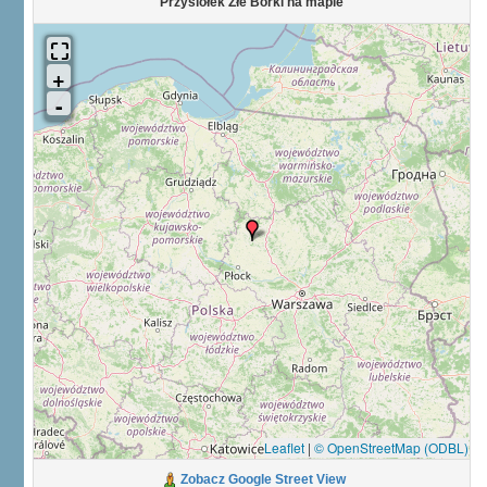
Przysiółek Złe Borki na mapie
Leaflet
|
© OpenStreetMap (ODBL)
Zobacz Google Street View