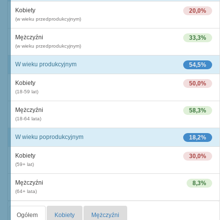
Kobiety
20,0%
(w wieku przedprodukcyjnym)
Mężczyźni
33,3%
(w wieku przedprodukcyjnym)
W wieku produkcyjnym
54,5%
Kobiety
50,0%
(18-59 lat)
Mężczyźni
58,3%
(18-64 lata)
W wieku poprodukcyjnym
18,2%
Kobiety
30,0%
(59+ lat)
Mężczyźni
8,3%
(64+ lata)
Ogółem
Kobiety
Mężczyźni