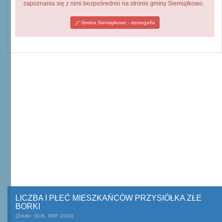
zapoznania się z nimi bezpośrednio na stronie gminy Siemiątkowo.
Gmina Siemiątkowo - demogafia
LICZBA I PŁEĆ MIESZKAŃCÓW PRZYSIÓŁKA ZŁE
BORKI
(Źródło: GUS, NSP 2002)