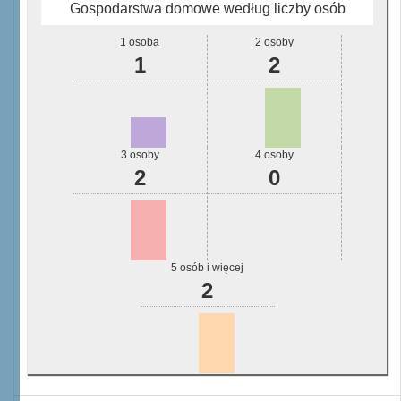
Gospodarstwa domowe według liczby osób
1 osoba
2 osoby
1
2
3 osoby
4 osoby
2
0
5 osób i więcej
2