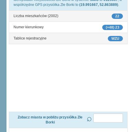
współrzędne GPS przysiółka Złe Borki to
(19.991667, 52.863889)
.
Liczba mieszkańców (2002)
22
Numer kierunkowy
(+48) 23
Tablice rejestracyjne
WZU
Zobacz miasta w pobliżu przysiółka Złe
Borki