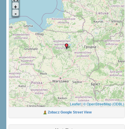
Leaflet
|
© OpenStreetMap (ODBL)
Zobacz Google Street View