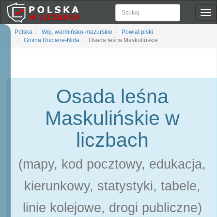
Pok
naw
Polska
Woj. warmińsko-mazurskie
Powiat piski
Gmina Ruciane-Nida
Osada leśna Maskulińskie
Osada leśna
Maskulińskie w
liczbach
(mapy, kod pocztowy, edukacja,
kierunkowy, statystyki, tabele,
linie kolejowe, drogi publiczne)