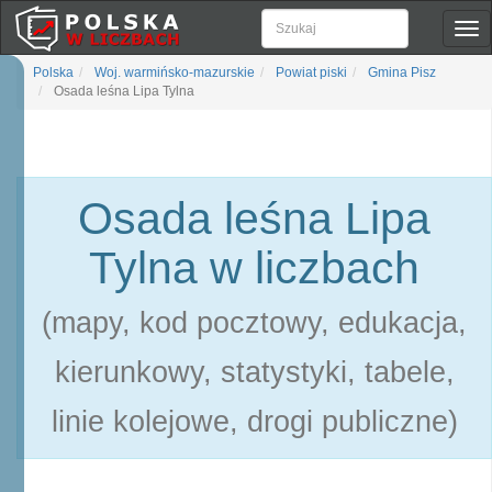
Pok
naw
Polska
Woj. warmińsko-mazurskie
Powiat piski
Gmina Pisz
Osada leśna Lipa Tylna
Osada leśna Lipa
Tylna w liczbach
(mapy, kod pocztowy, edukacja,
kierunkowy, statystyki, tabele,
linie kolejowe, drogi publiczne)